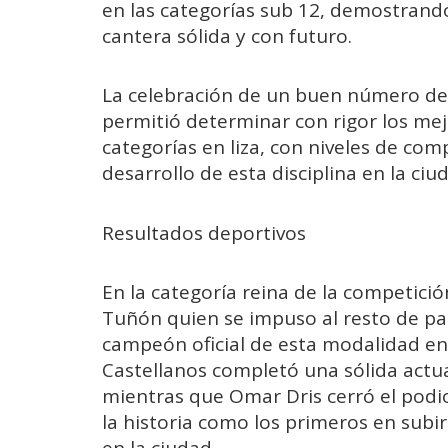
en las categorías sub 12, demostrando
cantera sólida y con futuro.
La celebración de un buen número de 
permitió determinar con rigor los mej
categorías en liza, con niveles de c
desarrollo de esta disciplina en la ciu
Resultados deportivos
En la categoría reina de la competici
Tuñón quien se impuso al resto de pa
campeón oficial de esta modalidad en 
Castellanos completó una sólida actu
mientras que Omar Dris cerró el podi
la historia como los primeros en subi
en la ciudad.