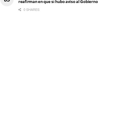
reafirman en que sí hubo aviso al Gobierno
0 SHARES