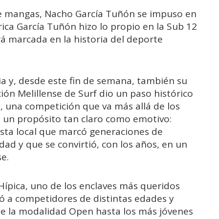
e mangas, Nacho García Tuñón se impuso en
rica García Tuñón hizo lo propio en la Sub 12
 marcada en la historia del deporte
ria y, desde este fin de semana, también su
ión Melillense de Surf dio un paso histórico
o, una competición que va más allá de los
n un propósito tan claro como emotivo:
ista local que marcó generaciones de
dad y que se convirtió, con los años, en un
se.
 Hípica, uno de los enclaves más queridos
egó a competidores de distintas edades y
de la modalidad Open hasta los más jóvenes