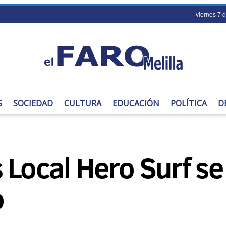
viernes 7 
S
SOCIEDAD
CULTURA
EDUCACIÓN
POLÍTICA
D
s Local Hero Surf 
o