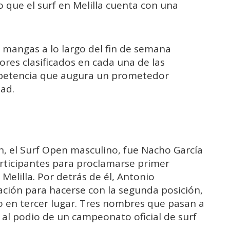
 que el surf en Melilla cuenta con una
mangas a lo largo del fin de semana
ores clasificados en cada una de las
ompetencia que augura un prometedor
dad.
ón, el Surf Open masculino, fue Nacho García
rticipantes para proclamarse primer
Melilla. Por detrás de él, Antonio
ación para hacerse con la segunda posición,
o en tercer lugar. Tres nombres que pasan a
r al podio de un campeonato oficial de surf