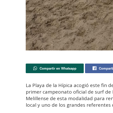
Compartir en Whatsapp
Comparti
La Playa de la Hípica acogió este fin d
primer campeonato oficial de surf de 
Melillense de esta modalidad para ren
local y uno de los grandes referentes d