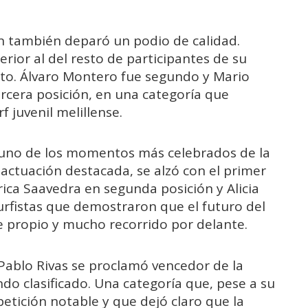
ón también deparó un podio de calidad.
rior al del resto de participantes de su
sto. Álvaro Montero fue segundo y Mario
rcera posición, en una categoría que
f juvenil melillense.
 uno de los momentos más celebrados de la
 actuación destacada, se alzó con el primer
rica Saavedra en segunda posición y Alicia
surfistas que demostraron que el futuro del
e propio y mucho recorrido por delante.
 Pablo Rivas se proclamó vencedor de la
do clasificado. Una categoría que, pese a su
etición notable y que dejó claro que la