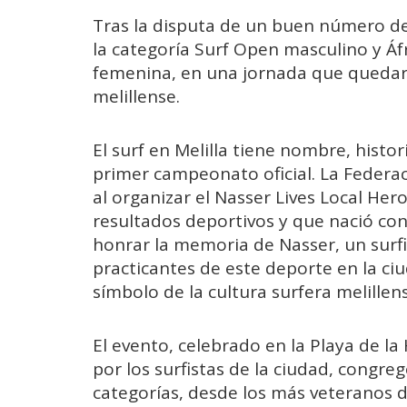
Tras la disputa de un buen número d
la categoría Surf Open masculino y Áf
femenina, en una jornada que quedará
melillense.
El surf en Melilla tiene nombre, histo
primer campeonato oficial. La Federac
al organizar el Nasser Lives Local Her
resultados deportivos y que nació co
honrar la memoria de Nasser, un surf
practicantes de este deporte en la ciu
símbolo de la cultura surfera melillen
El evento, celebrado en la Playa de la
por los surfistas de la ciudad, congr
categorías, desde los más veteranos 