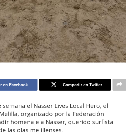
r en Facebook
Compartir en Twitter
e semana el Nasser Lives Local Hero, el
Melilla, organizado por la Federación
dir homenaje a Nasser, querido surfista
e las olas melillenses.