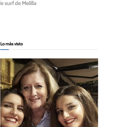
 surf de Melilla
Lo más visto