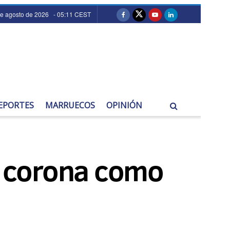
de agosto de 2026 - 05:11 CEST
EPORTES
MARRUECOS
OPINIÓN
se corona como