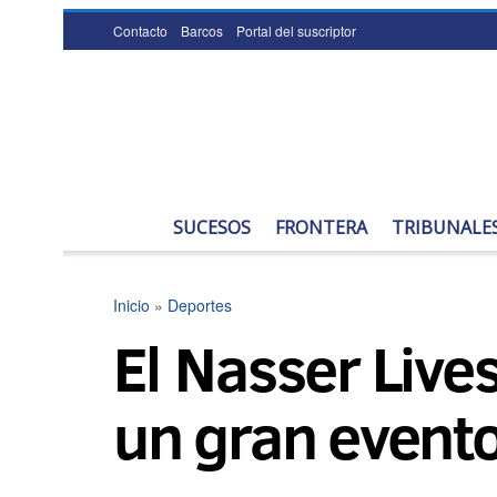
Contacto
Barcos
Portal del suscriptor
SUCESOS
FRONTERA
TRIBUNALE
Inicio
»
Deportes
El Nasser Live
un gran event