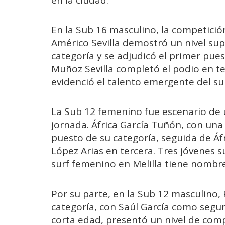
En la Sub 16 masculino, la competici
Américo Sevilla demostró un nivel supe
categoría y se adjudicó el primer pue
Muñoz Sevilla completó el podio en te
evidenció el talento emergente del sur
La Sub 12 femenino fue escenario de
jornada. África García Tuñón, con una
puesto de su categoría, seguida de Áf
López Arias en tercera. Tres jóvenes 
surf femenino en Melilla tiene nombr
Por su parte, en la Sub 12 masculino,
categoría, con Saúl García como segun
corta edad, presentó un nivel de comp