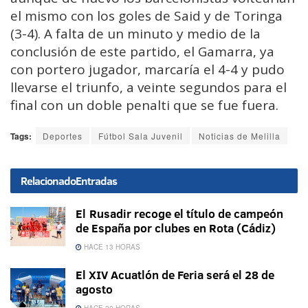
el mismo con los goles de Said y de Toringa
(3-4). A falta de un minuto y medio de la
conclusión de este partido, el Gamarra, ya
con portero jugador, marcaría el 4-4 y pudo
llevarse el triunfo, a veinte segundos para el
final con un doble penalti que se fue fuera.
Tags:
Deportes
Fútbol Sala Juvenil
Noticias de Melilla
Relacionado
Entradas
El Rusadir recoge el título de campeón
de España por clubes en Rota (Cádiz)
HACE 13 HORAS
El XIV Acuatlón de Feria será el 28 de
agosto