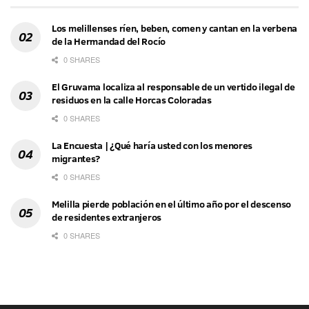
Los melillenses ríen, beben, comen y cantan en la verbena
de la Hermandad del Rocío
0 SHARES
El Gruvama localiza al responsable de un vertido ilegal de
residuos en la calle Horcas Coloradas
0 SHARES
La Encuesta | ¿Qué haría usted con los menores
migrantes?
0 SHARES
Melilla pierde población en el último año por el descenso
de residentes extranjeros
0 SHARES