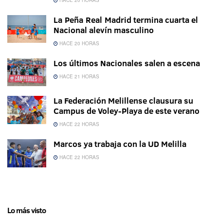
HACE 20 HORAS
La Peña Real Madrid termina cuarta el
Nacional alevín masculino
HACE 20 HORAS
Los últimos Nacionales salen a escena
HACE 21 HORAS
La Federación Melillense clausura su
Campus de Voley-Playa de este verano
HACE 22 HORAS
Marcos ya trabaja con la UD Melilla
HACE 22 HORAS
Lo más visto