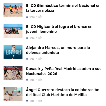
El CD Gimnástico termina el Nacional en
la tercera plaza
HACE 1 DÍA
El CD Higicontrol logra el bronce en
juvenil femenino
HACE 1 DÍA
Alejandro Marcos, un muro para la
defensa unionista
HACE 1 DÍA
Rusadir y Peña Real Madrid acuden a sus
Nacionales 2026
HACE 1 DÍA
Ángel Guerrero destaca la colaboración
del Real Club Marítimo de Melilla
HACE 1 DÍA