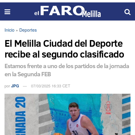
Inicio
»
Deportes
El Melilla Ciudad del Deporte
recibe al segundo clasificado
Estamos frente a uno de los partidos de la jornada
en la Segunda FEB
por
JPG
07/03/2025 16:33 CET