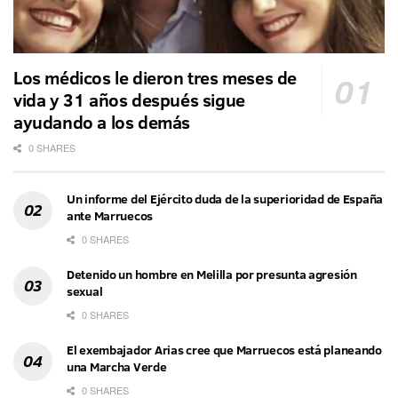
Los médicos le dieron tres meses de
vida y 31 años después sigue
ayudando a los demás
0 SHARES
Un informe del Ejército duda de la superioridad de España
ante Marruecos
0 SHARES
Detenido un hombre en Melilla por presunta agresión
sexual
0 SHARES
El exembajador Arias cree que Marruecos está planeando
una Marcha Verde
0 SHARES