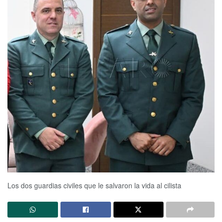
Los dos guardias civiles que le salvaron la vida al cilista