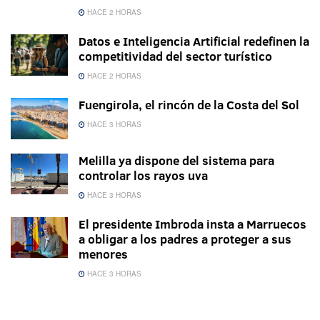
HACE 2 HORAS
Datos e Inteligencia Artificial redefinen la
competitividad del sector turístico
HACE 2 HORAS
Fuengirola, el rincón de la Costa del Sol
HACE 3 HORAS
Melilla ya dispone del sistema para
controlar los rayos uva
HACE 3 HORAS
El presidente Imbroda insta a Marruecos
a obligar a los padres a proteger a sus
menores
HACE 3 HORAS