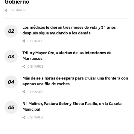
Gobierno
0 SHARES
Los médicos le dieron tres meses de vida y 31 años
después sigue ayudando a los demás
0 SHARES
Trillo y Mayor Oreja alertan de las intenciones de
Marruecos
0 SHARES
Más de seis horas de espera para cruzar una frontera con
apenas una fila de coches
0 SHARES
Nil Moliner, Pastora Soler y Efecto Pasillo, en la Caseta
Municipal
0 SHARES