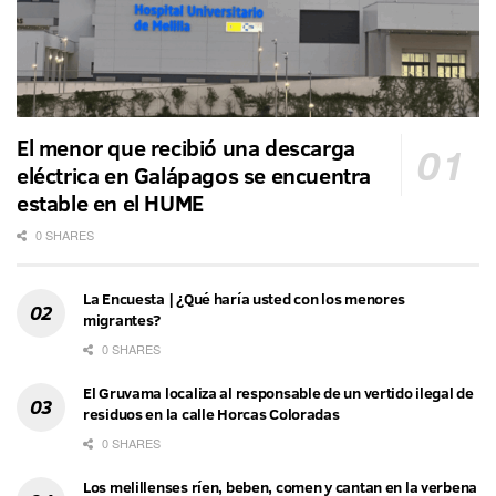
El menor que recibió una descarga
eléctrica en Galápagos se encuentra
estable en el HUME
0 SHARES
La Encuesta | ¿Qué haría usted con los menores
migrantes?
0 SHARES
El Gruvama localiza al responsable de un vertido ilegal de
residuos en la calle Horcas Coloradas
0 SHARES
Los melillenses ríen, beben, comen y cantan en la verbena