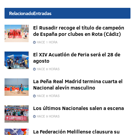
Relacionado
Entradas
El Rusadir recoge el título de campeón
de España por clubes en Rota (Cádiz)
HACE 1 HORA
El XIV Acuatlón de Feria será el 28 de
agosto
HACE 8 HORAS
La Peña Real Madrid termina cuarta el
Nacional alevín masculino
HACE 8 HORAS
Los últimos Nacionales salen a escena
HACE 9 HORAS
La Federación Melillense clausura su