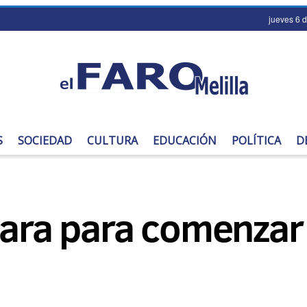
jueves 6 
S
SOCIEDAD
CULTURA
EDUCACIÓN
POLÍTICA
D
epara para comenza