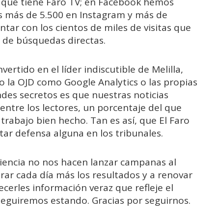
s que tiene Faro TV; en Facebook hemos
os más de 5.500 en Instagram y más de
ontar con los cientos de miles de visitas que
s de búsquedas directas.
rtido en el líder indiscutible de Melilla,
 la OJD como Google Analytics o las propias
ndes secretos es que nuestras noticias
entre los lectores, un porcentaje del que
rabajo bien hecho. Tan es así, que El Faro
tar defensa alguna en los tribunales.
iencia no nos hacen lanzar campanas al
orar cada día más los resultados y a renovar
cerles información veraz que refleje el
 seguiremos estando. Gracias por seguirnos.