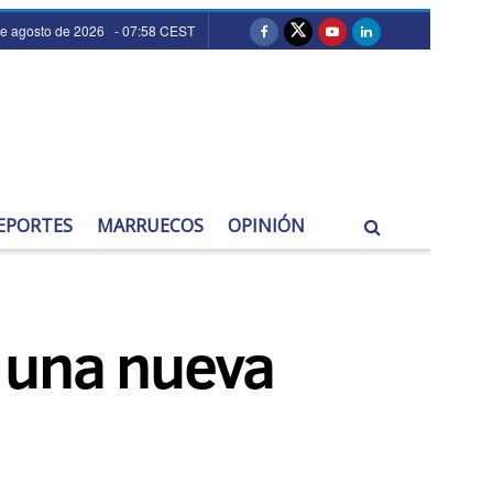
de agosto de 2026 - 07:58 CEST
EPORTES
MARRUECOS
OPINIÓN
r una nueva