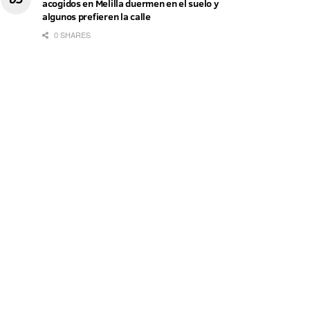
acogidos en Melilla duermen en el suelo y
algunos prefieren la calle
0 SHARES