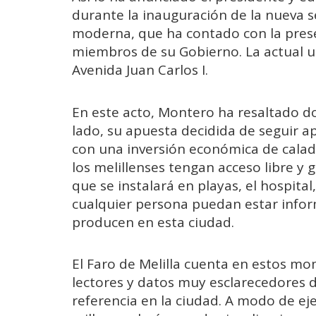
durante la inauguración de la nueva 
moderna, que ha contado con la prese
miembros de su Gobierno. La actual u
Avenida Juan Carlos I.
En este acto, Montero ha resaltado d
lado, su apuesta decidida de seguir ap
con una inversión económica de calado
los melillenses tengan acceso libre y 
que se instalará en playas, el hospital,
cualquier persona puedan estar info
producen en esta ciudad.
El Faro de Melilla cuenta en estos mo
lectores y datos muy esclarecedores 
referencia en la ciudad. A modo de e