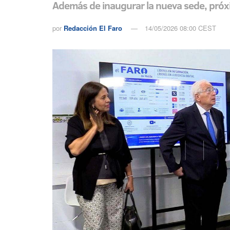
Además de inaugurar la nueva sede, próx
por
Redacción El Faro
14/05/2026 08:00 CEST