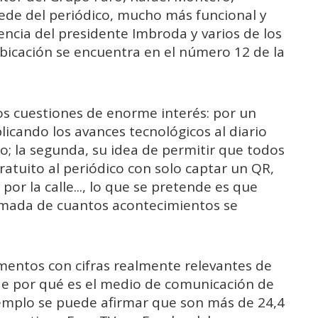
sede del periódico, mucho más funcional y
ncia del presidente Imbroda y varios de los
bicación se encuentra en el número 12 de la
os cuestiones de enorme interés: por un
licando los avances tecnológicos al diario
; la segunda, su idea de permitir que todos
gratuito al periódico con solo captar un QR,
 por la calle..., lo que se pretende es que
rmada de cuantos acontecimientos se
mentos con cifras realmente relevantes de
de por qué es el medio de comunicación de
jemplo se puede afirmar que son más de 24,4