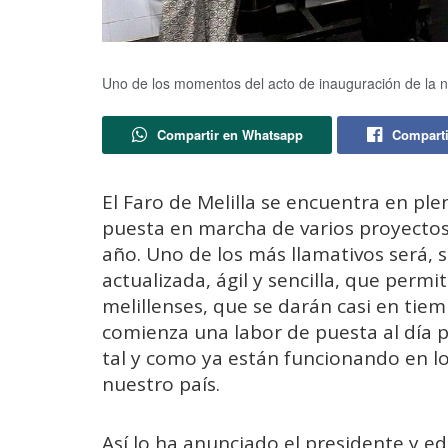
Uno de los momentos del acto de inauguración de la 
Compartir en Whatsapp
Comparti
El Faro de Melilla se encuentra en pl
puesta en marcha de varios proyectos
año. Uno de los más llamativos será,
actualizada, ágil y sencilla, que permit
melillenses, que se darán casi en tiem
comienza una labor de puesta al día p
tal y como ya están funcionando en 
nuestro país.
Así lo ha anunciado el presidente y e