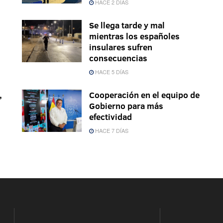
HACE 2 DÍAS
Se llega tarde y mal
mientras los españoles
insulares sufren
consecuencias
HACE 5 DÍAS
,
Cooperación en el equipo de
Gobierno para más
efectividad
HACE 7 DÍAS