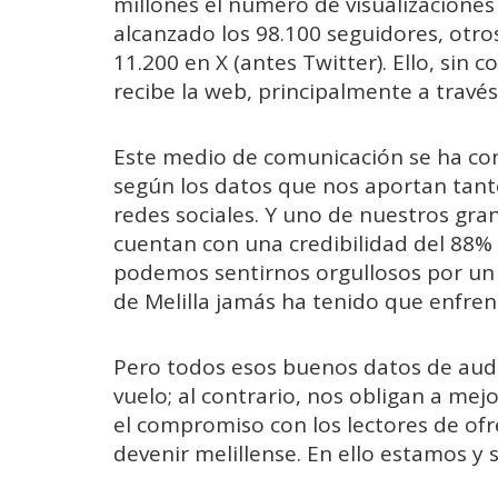
millones el número de visualizacione
alcanzado los 98.100 seguidores, otr
11.200 en X (antes Twitter). Ello, sin c
recibe la web, principalmente a travé
Este medio de comunicación se ha conve
según los datos que nos aportan tanto
redes sociales. Y uno de nuestros gra
cuentan con una credibilidad del 88% 
podemos sentirnos orgullosos por un t
de Melilla jamás ha tenido que enfren
Pero todos esos buenos datos de aud
vuelo; al contrario, nos obligan a mej
el compromiso con los lectores de ofre
devenir melillense. En ello estamos y