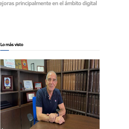
ras principalmente en el ámbito digital
Lo más visto