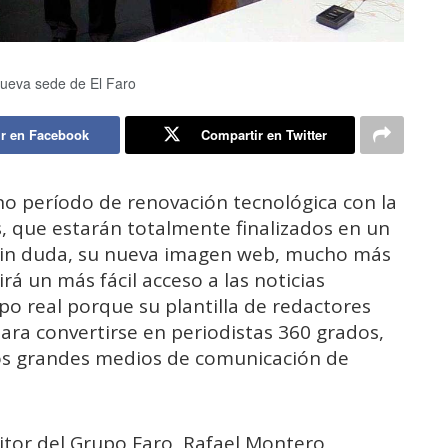
nueva sede de El Faro
r en Facebook
Compartir en Twitter
eno período de renovación tecnológica con la
, que estarán totalmente finalizados en un
 sin duda, su nueva imagen web, mucho más
irá un más fácil acceso a las noticias
po real porque su plantilla de redactores
ara convertirse en periodistas 360 grados,
los grandes medios de comunicación de
ditor del Grupo Faro, Rafael Montero,