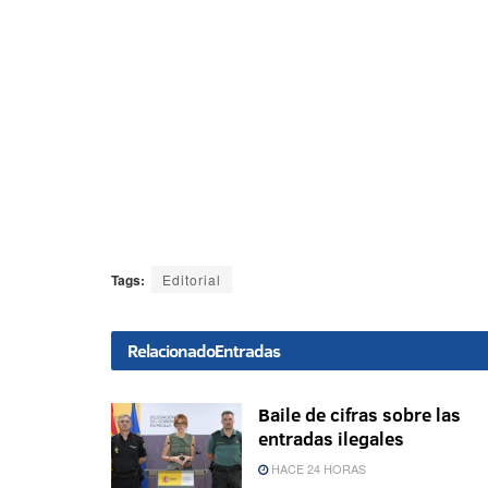
Tags:
Editorial
Relacionado
Entradas
Baile de cifras sobre las
entradas ilegales
HACE 24 HORAS