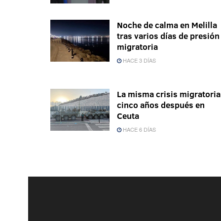
Noche de calma en Melilla
tras varios días de presión
migratoria
HACE 3 DÍAS
La misma crisis migratoria
cinco años después en
Ceuta
HACE 6 DÍAS