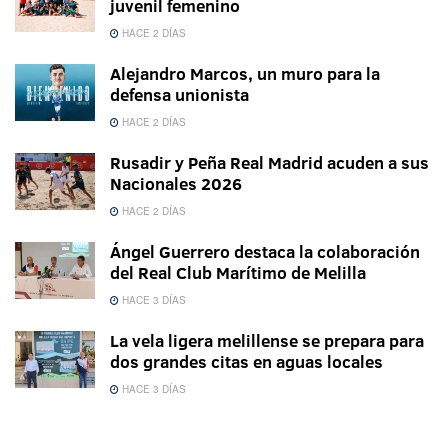
juvenil femenino
HACE 2 DÍAS
Alejandro Marcos, un muro para la
defensa unionista
HACE 2 DÍAS
Rusadir y Peña Real Madrid acuden a sus
Nacionales 2026
HACE 2 DÍAS
Ángel Guerrero destaca la colaboración
del Real Club Marítimo de Melilla
HACE 3 DÍAS
La vela ligera melillense se prepara para
dos grandes citas en aguas locales
HACE 3 DÍAS