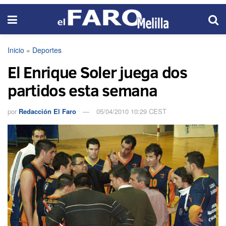
Inicio
»
Deportes
El Enrique Soler juega dos
partidos esta semana
por
Redacción El Faro
05/04/2010 10:29 CEST