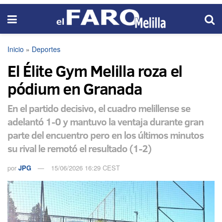
Inicio
»
Deportes
El Élite Gym Melilla roza el
pódium en Granada
En el partido decisivo, el cuadro melillense se
adelantó 1-0 y mantuvo la ventaja durante gran
parte del encuentro pero en los últimos minutos
su rival le remotó el resultado (1-2)
por
JPG
15/06/2026 16:29 CEST