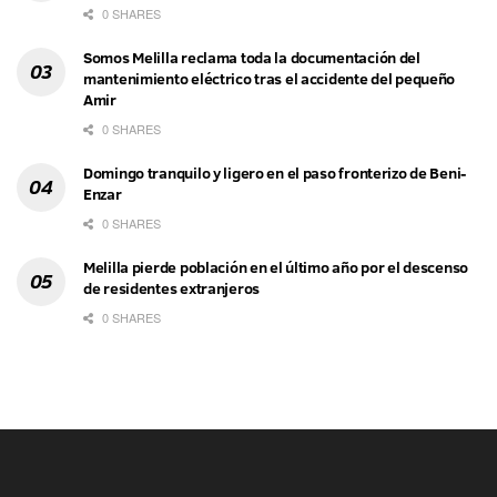
0 SHARES
Somos Melilla reclama toda la documentación del
mantenimiento eléctrico tras el accidente del pequeño
Amir
0 SHARES
Domingo tranquilo y ligero en el paso fronterizo de Beni-
Enzar
0 SHARES
Melilla pierde población en el último año por el descenso
de residentes extranjeros
0 SHARES