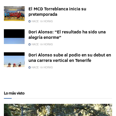
El MCD Torreblanca inicia su
pretemporada
HACE 19 HORAS
Dori Alonso: “El resultado ha sido una
alegría enorme”
HACE 19 HORAS
Dori Alonso sube al podio en su debut en
una carrera vertical en Tenerife
HACE 19 HORAS
Lo más visto