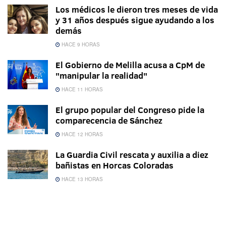
Los médicos le dieron tres meses de vida
y 31 años después sigue ayudando a los
demás
HACE 9 HORAS
El Gobierno de Melilla acusa a CpM de
"manipular la realidad"
HACE 11 HORAS
El grupo popular del Congreso pide la
comparecencia de Sánchez
HACE 12 HORAS
La Guardia Civil rescata y auxilia a diez
bañistas en Horcas Coloradas
HACE 13 HORAS