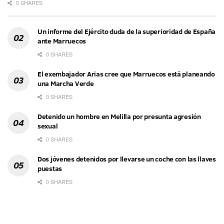
0 SHARES
Un informe del Ejército duda de la superioridad de España
ante Marruecos
0 SHARES
El exembajador Arias cree que Marruecos está planeando
una Marcha Verde
0 SHARES
Detenido un hombre en Melilla por presunta agresión
sexual
0 SHARES
Dos jóvenes detenidos por llevarse un coche con las llaves
puestas
0 SHARES