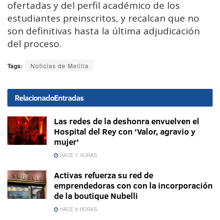
ofertadas y del perfil académico de los
estudiantes preinscritos, y recalcan que no
son definitivas hasta la última adjudicación
del proceso.
Tags:
Noticias de Melilla
Relacionado
Entradas
Las redes de la deshonra envuelven el
Hospital del Rey con 'Valor, agravio y
mujer'
HACE 7 HORAS
Activas refuerza su red de
emprendedoras con con la incorporación
de la boutique Nubelli
HACE 8 HORAS