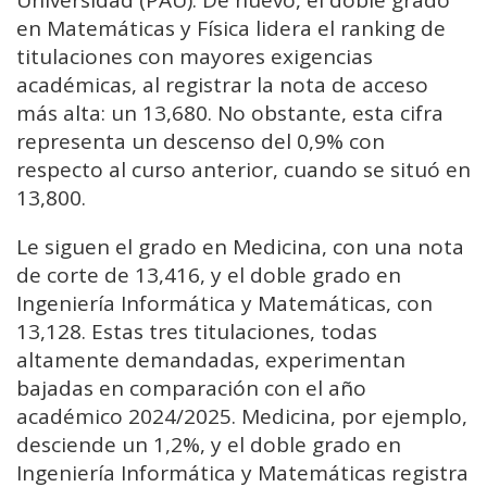
Universidad (PAU). De nuevo, el doble grado
en Matemáticas y Física lidera el ranking de
titulaciones con mayores exigencias
académicas, al registrar la nota de acceso
más alta: un 13,680. No obstante, esta cifra
representa un descenso del 0,9% con
respecto al curso anterior, cuando se situó en
13,800.
Le siguen el grado en Medicina, con una nota
de corte de 13,416, y el doble grado en
Ingeniería Informática y Matemáticas, con
13,128. Estas tres titulaciones, todas
altamente demandadas, experimentan
bajadas en comparación con el año
académico 2024/2025. Medicina, por ejemplo,
desciende un 1,2%, y el doble grado en
Ingeniería Informática y Matemáticas registra