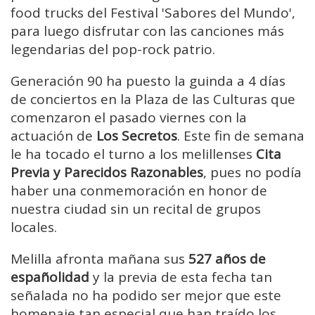
food trucks del Festival 'Sabores del Mundo',
para luego disfrutar con las canciones más
legendarias del pop-rock patrio.
Generación 90 ha puesto la guinda a 4 días
de conciertos en la Plaza de las Culturas que
comenzaron el pasado viernes con la
actuación de
Los Secretos
. Este fin de semana
le ha tocado el turno a los melillenses
Cita
Previa y Parecidos Razonables
, pues no podía
haber una conmemoración en honor de
nuestra ciudad sin un recital de grupos
locales.
Melilla afronta mañana sus
527 años de
españolidad
y la previa de esta fecha tan
señalada no ha podido ser mejor que este
homenaje tan especial que han traído los