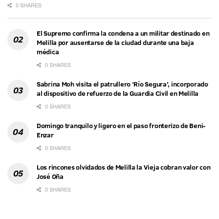
0 SHARES
El Supremo confirma la condena a un militar destinado en
Melilla por ausentarse de la ciudad durante una baja
médica
0 SHARES
Sabrina Moh visita el patrullero ‘Río Segura’, incorporado
al dispositivo de refuerzo de la Guardia Civil en Melilla
0 SHARES
Domingo tranquilo y ligero en el paso fronterizo de Beni-
Enzar
0 SHARES
Los rincones olvidados de Melilla la Vieja cobran valor con
José Oña
0 SHARES