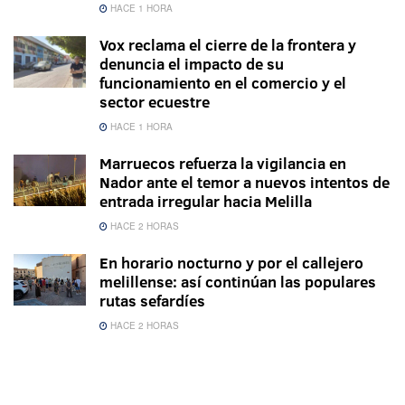
HACE 1 HORA
Vox reclama el cierre de la frontera y
denuncia el impacto de su
funcionamiento en el comercio y el
sector ecuestre
HACE 1 HORA
Marruecos refuerza la vigilancia en
Nador ante el temor a nuevos intentos de
entrada irregular hacia Melilla
HACE 2 HORAS
En horario nocturno y por el callejero
melillense: así continúan las populares
rutas sefardíes
HACE 2 HORAS