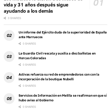
vida y 31 años después sigue
ayudando a los demás
0 SHARES
Un informe del Ejército duda de la superioridad de España
ante Marruecos
0 SHARES
La Guardia Civil rescata y auxilia a diez bañistas en
Horcas Coloradas
0 SHARES
Activas refuerza su red de emprendedoras con con la
incorporación de la boutique Nubelli
0 SHARES
Servicios de Información en Melilla se reafirman en que sí
hubo aviso al Gobierno
0 SHARES