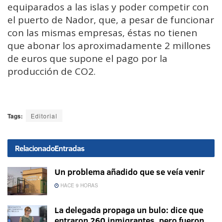
equiparados a las islas y poder competir con
el puerto de Nador, que, a pesar de funcionar
con las mismas empresas, éstas no tienen
que abonar los aproximadamente 2 millones
de euros que supone el pago por la
producción de CO2.
Tags:
Editorial
Relacionado
Entradas
Un problema añadido que se veía venir
HACE 9 HORAS
La delegada propaga un bulo: dice que
entraron 260 inmigrantes, pero fueron