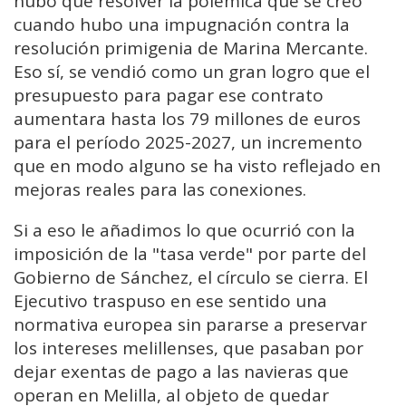
hubo que resolver la polémica que se creó
cuando hubo una impugnación contra la
resolución primigenia de Marina Mercante.
Eso sí, se vendió como un gran logro que el
presupuesto para pagar ese contrato
aumentara hasta los 79 millones de euros
para el período 2025-2027, un incremento
que en modo alguno se ha visto reflejado en
mejoras reales para las conexiones.
Si a eso le añadimos lo que ocurrió con la
imposición de la "tasa verde" por parte del
Gobierno de Sánchez, el círculo se cierra. El
Ejecutivo traspuso en ese sentido una
normativa europea sin pararse a preservar
los intereses melillenses, que pasaban por
dejar exentas de pago a las navieras que
operan en Melilla, al objeto de quedar