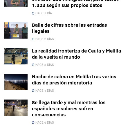
1.323 según sus propios datos
HACE 1 DÍA
Baile de cifras sobre las entradas
ilegales
HACE 2 DÍAS
La realidad fronteriza de Ceuta y Melilla
da la vuelta al mundo
HACE 3 DÍAS
Noche de calma en Melilla tras varios
días de presión migratoria
HACE 4 DÍAS
Se llega tarde y mal mientras los
españoles insulares sufren
consecuencias
HACE 6 DÍAS