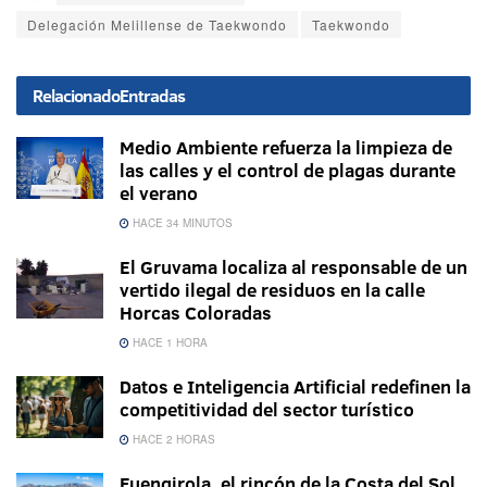
Delegación Melillense de Taekwondo
Taekwondo
Relacionado
Entradas
Medio Ambiente refuerza la limpieza de
las calles y el control de plagas durante
el verano
HACE 34 MINUTOS
El Gruvama localiza al responsable de un
vertido ilegal de residuos en la calle
Horcas Coloradas
HACE 1 HORA
Datos e Inteligencia Artificial redefinen la
competitividad del sector turístico
HACE 2 HORAS
Fuengirola, el rincón de la Costa del Sol