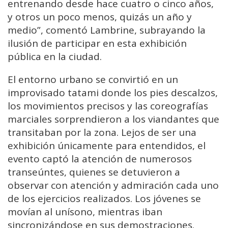
entrenando desde hace cuatro o cinco años,
y otros un poco menos, quizás un año y
medio”, comentó Lambrine, subrayando la
ilusión de participar en esta exhibición
pública en la ciudad.
El entorno urbano se convirtió en un
improvisado tatami donde los pies descalzos,
los movimientos precisos y las coreografías
marciales sorprendieron a los viandantes que
transitaban por la zona. Lejos de ser una
exhibición únicamente para entendidos, el
evento captó la atención de numerosos
transeúntes, quienes se detuvieron a
observar con atención y admiración cada uno
de los ejercicios realizados. Los jóvenes se
movían al unísono, mientras iban
sincronizándose en sus demostraciones.