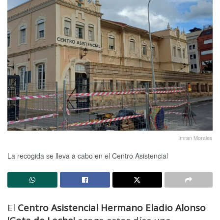
Imran Morales
La recogida se lleva a cabo en el Centro Asistencial
El
Centro Asistencial Hermano Eladio Alonso