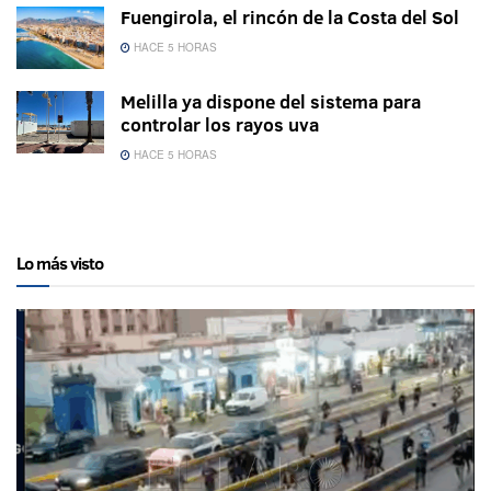
Fuengirola, el rincón de la Costa del Sol
HACE 5 HORAS
Melilla ya dispone del sistema para
controlar los rayos uva
HACE 5 HORAS
Lo más visto