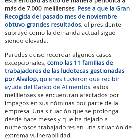
esta entidad asistió de manera periódica a
más de 7.000 melillenses.
Pese a que la Gran
Recogida del pasado mes de noviembre
obtuvo grandes resultados
, el presidente
subrayó como la demanda actual sigue
siendo elevada.
Paredes quiso recordar algunos casos
excepcionales,
como las 11 familias de
trabajadores de las ludotecas gestionadas
por Alvalop,
quienes tuvieron que recibir
ayuda del Banco de Alimentos
. estos
melillenses se encuentran afectados por
impagos en sus nóminas por parte de la
empresa. Una situación que se prolonga
desde hace meses y que ha dejado a
numerosos trabajadores en una situación de
extrema vulnerabilidad.