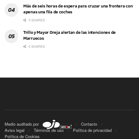
Más de seis horas de espera para cruzar una frontera con
apenas una fila de coches
0 SHARES
Trillo y Mayor Oreja alertan de las intenciones de
Marruecos
0 SHARES
Medio auditado por
Contacto
Aviso legal
Términos de uso
Política de privacidad
Política de Cookies