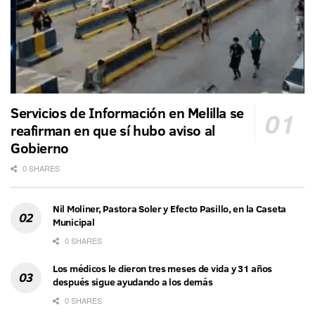
Servicios de Información en Melilla se
reafirman en que sí hubo aviso al
Gobierno
0 SHARES
Nil Moliner, Pastora Soler y Efecto Pasillo, en la Caseta
Municipal
0 SHARES
Los médicos le dieron tres meses de vida y 31 años
después sigue ayudando a los demás
0 SHARES