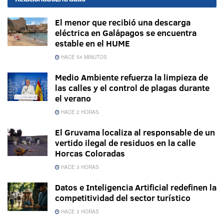
El menor que recibió una descarga
eléctrica en Galápagos se encuentra
estable en el HUME
HACE 54 MINUTOS
Medio Ambiente refuerza la limpieza de
las calles y el control de plagas durante
el verano
HACE 2 HORAS
El Gruvama localiza al responsable de un
vertido ilegal de residuos en la calle
Horcas Coloradas
HACE 3 HORAS
Datos e Inteligencia Artificial redefinen la
competitividad del sector turístico
HACE 3 HORAS