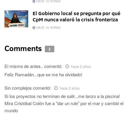
HACE 16 HORAS
El Gobierno local se pregunta por qué
CpM nunca valoró la crisis fronteriza
HACE 16 HORAS
Comments
2
El mismo de antes..
comentó:
hace 2 años
Feliz Ramadán...que se me ha olvidado!
Sin complejos
comentó:
hace 2 años
Si los proyectos no terminan de salir...me lanzo a la piscina!
Mira Cristóbal Colón fue a "dar un rule" por el mar y cambió el
mundo