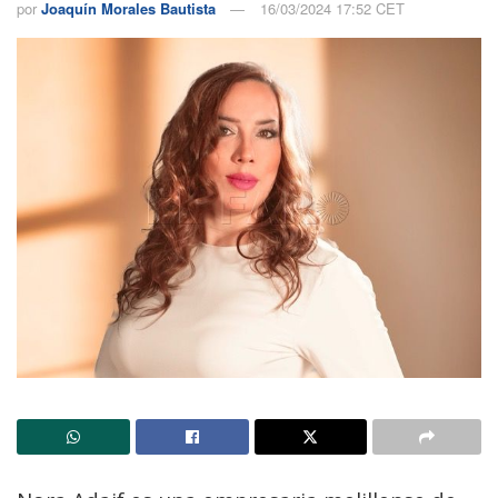
por
Joaquín Morales Bautista
16/03/2024 17:52 CET