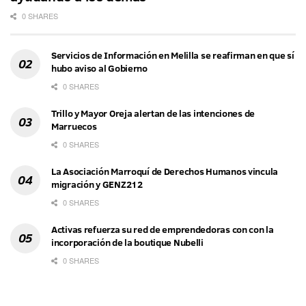
0 SHARES
Servicios de Información en Melilla se reafirman en que sí
hubo aviso al Gobierno
0 SHARES
Trillo y Mayor Oreja alertan de las intenciones de
Marruecos
0 SHARES
La Asociación Marroquí de Derechos Humanos vincula
migración y GENZ212
0 SHARES
Activas refuerza su red de emprendedoras con con la
incorporación de la boutique Nubelli
0 SHARES