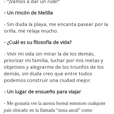
- "
¡Vamos a dar un rule!"
- Un rincón de Melilla
-
Sin duda la playa, me encanta pasear por la
orilla, me relaja mucho.
- ¿Cuál es su filosofía de vida?
-
Vivir mi vida sin mirar la de los demás,
priorizar mi familia, luchar por mis metas y
objetivos y alegrarme de los triunfos de los
demás, sin duda creo que entre todos
podemos construir una ciudad mejor.
- Un lugar de ensueño para viajar
-
Me gustaría ver la aurora boreal entonces cualquier
país ubicado en la llamada “zona aural” como