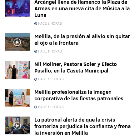
Arcángel llena de flamenco la Plaza de
Armas en una nueva cita de Música a la
Luna
HACE 6 HORAS
Melilla, de la presión al alivio sin quitar
el ojo a la frontera
HACE 8 HORAS
Nil Moliner, Pastora Soler y Efecto
Pasillo, en la Caseta Municipal
HACE 16 HORAS
Melilla profesionaliza la imagen
corporativa de las fiestas patronales
HACE 16 HORAS
La patronal alerta de que la crisis
fronteriza perjudica la confianza y frena
la inversión en Melilla