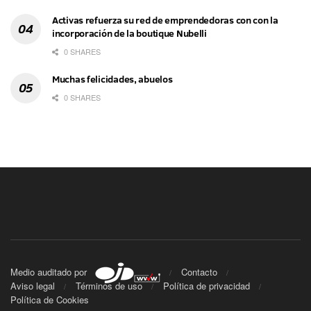
Activas refuerza su red de emprendedoras con con la
incorporación de la boutique Nubelli
0 SHARES
Muchas felicidades, abuelos
0 SHARES
Medio auditado por
Contacto
Aviso legal
Términos de uso
Política de privacidad
Política de Cookies