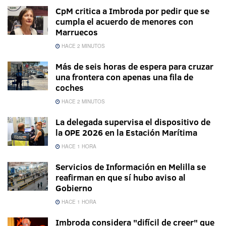
CpM critica a Imbroda por pedir que se
cumpla el acuerdo de menores con
Marruecos
HACE 2 MINUTOS
Más de seis horas de espera para cruzar
una frontera con apenas una fila de
coches
HACE 2 MINUTOS
La delegada supervisa el dispositivo de
la OPE 2026 en la Estación Marítima
HACE 1 HORA
Servicios de Información en Melilla se
reafirman en que sí hubo aviso al
Gobierno
HACE 1 HORA
Imbroda considera "difícil de creer" que