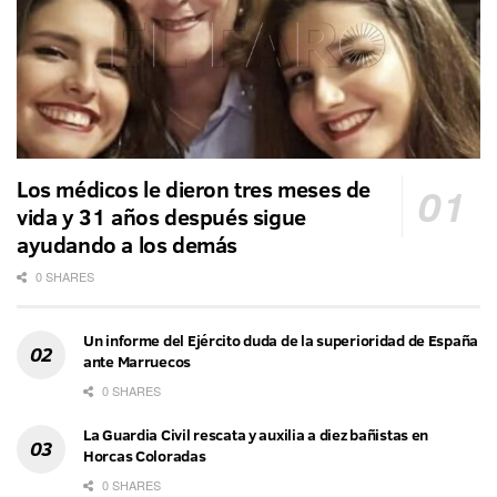
Los médicos le dieron tres meses de
vida y 31 años después sigue
ayudando a los demás
0 SHARES
Un informe del Ejército duda de la superioridad de España
ante Marruecos
0 SHARES
La Guardia Civil rescata y auxilia a diez bañistas en
Horcas Coloradas
0 SHARES