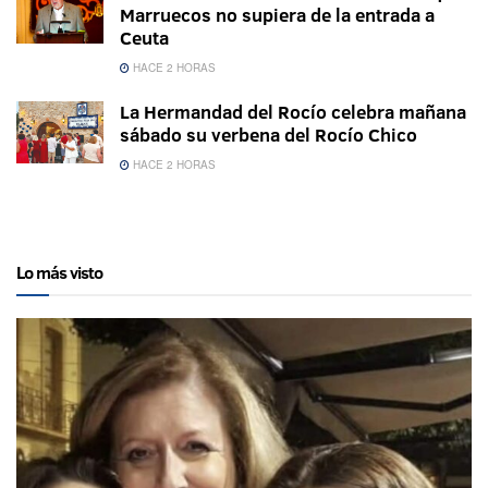
Marruecos no supiera de la entrada a
Ceuta
HACE 2 HORAS
La Hermandad del Rocío celebra mañana
sábado su verbena del Rocío Chico
HACE 2 HORAS
Lo más visto