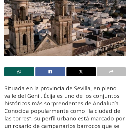
Situada en la provincia de
Sevilla
, en pleno
valle del Genil, Écija es uno de los conjuntos
históricos más sorprendentes de Andalucía.
Conocida popularmente como “la ciudad de
las torres”, su perfil urbano está marcado por
un rosario de campanarios barrocos que se