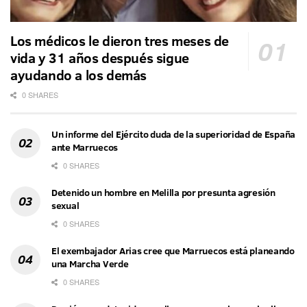
Los médicos le dieron tres meses de
vida y 31 años después sigue
ayudando a los demás
0 SHARES
Un informe del Ejército duda de la superioridad de España
ante Marruecos
0 SHARES
Detenido un hombre en Melilla por presunta agresión
sexual
0 SHARES
El exembajador Arias cree que Marruecos está planeando
una Marcha Verde
0 SHARES