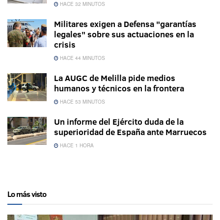
HACE 32 MINUTOS
Militares exigen a Defensa "garantías
legales" sobre sus actuaciones en la
crisis
HACE 44 MINUTOS
La AUGC de Melilla pide medios
humanos y técnicos en la frontera
HACE 53 MINUTOS
Un informe del Ejército duda de la
superioridad de España ante Marruecos
HACE 1 HORA
Lo más visto