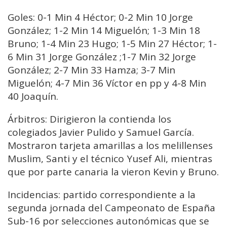
Goles: 0-1 Min 4 Héctor; 0-2 Min 10 Jorge
González; 1-2 Min 14 Miguelón; 1-3 Min 18
Bruno; 1-4 Min 23 Hugo; 1-5 Min 27 Héctor; 1-
6 Min 31 Jorge González ;1-7 Min 32 Jorge
González; 2-7 Min 33 Hamza; 3-7 Min
Miguelón; 4-7 Min 36 Víctor en pp y 4-8 Min
40 Joaquín.
Árbitros: Dirigieron la contienda los
colegiados Javier Pulido y Samuel García.
Mostraron tarjeta amarillas a los melillenses
Muslim, Santi y el técnico Yusef Ali, mientras
que por parte canaria la vieron Kevin y Bruno.
Incidencias: partido correspondiente a la
segunda jornada del Campeonato de España
Sub-16 por selecciones autonómicas que se