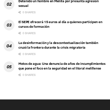
Detenido un hombre en Melilla por presunta agresión
sexual
0 SHARES
El SEPE ofrecerá 15 euros al día a quienes participen en
cursos de formación
0 SHARES
La desinformación y la descontextualización también
cruzó la frontera durante la crisis migratoria
0 SHARES
Motos de agua: Una denuncia de años de incumplimientos
que pone el foco en la seguridad en el litoral melillense
0 SHARES