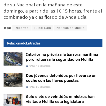
de su Nacional en la mañana de este
domingo, a partir de las 10:15 horas, frente al
combinado ya clasificado de Andalucía.
Tags:
Deportes
Fútbol Sala
Noticias de Melilla
Relacionado
Entradas
Interior no prioriza la barrera marítima
pero refuerza la seguridad en Melilla
HACE 10 MINUTOS
Dos jóvenes detenidos por llevarse un
coche con las llaves puestas
HACE 25 MINUTOS
Solo siete de veintidós ministros han
visitado Melilla esta legislatura