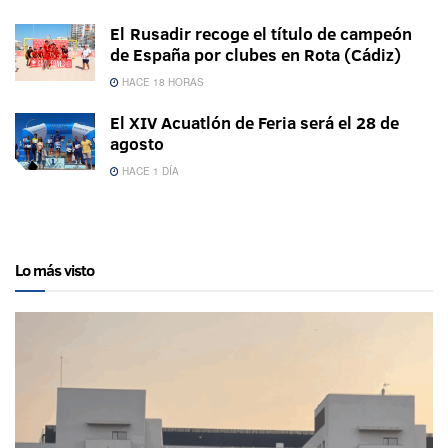
El Rusadir recoge el título de campeón
de España por clubes en Rota (Cádiz)
HACE 18 HORAS
El XIV Acuatlón de Feria será el 28 de
agosto
HACE 1 DÍA
Lo más visto