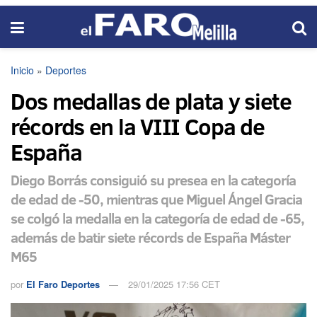
Inicio
»
Deportes
Dos medallas de plata y siete
récords en la VIII Copa de
España
Diego Borrás consiguió su presea en la categoría
de edad de -50, mientras que Miguel Ángel Gracia
se colgó la medalla en la categoría de edad de -65,
además de batir siete récords de España Máster
M65
por
El Faro Deportes
29/01/2025 17:56 CET