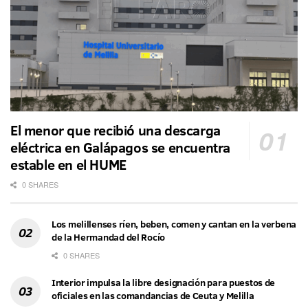
El menor que recibió una descarga
eléctrica en Galápagos se encuentra
estable en el HUME
0 SHARES
Los melillenses ríen, beben, comen y cantan en la verbena
de la Hermandad del Rocío
0 SHARES
Interior impulsa la libre designación para puestos de
oficiales en las comandancias de Ceuta y Melilla