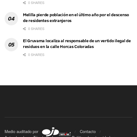
0 SHARES
Melilla pierde población en el último año por el descenso
de residentes extranjeros
0 SHARES
El Gruvama localiza al responsable de un vertido ilegal de
residuos en la calle Horcas Coloradas
0 SHARES
Medio auditado por
Contacto