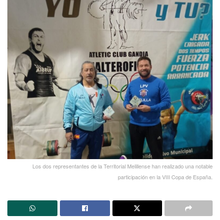
Los dos representantes de la Territorial Melillense han realizado una notable
participación en la VIII Copa de España.