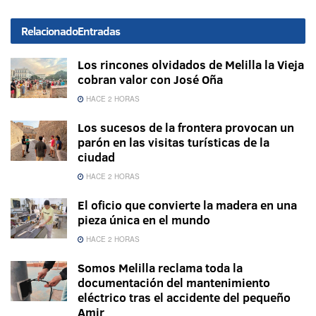
Relacionado
Entradas
Los rincones olvidados de Melilla la Vieja
cobran valor con José Oña
HACE 2 HORAS
Los sucesos de la frontera provocan un
parón en las visitas turísticas de la
ciudad
HACE 2 HORAS
El oficio que convierte la madera en una
pieza única en el mundo
HACE 2 HORAS
Somos Melilla reclama toda la
documentación del mantenimiento
eléctrico tras el accidente del pequeño
Amir