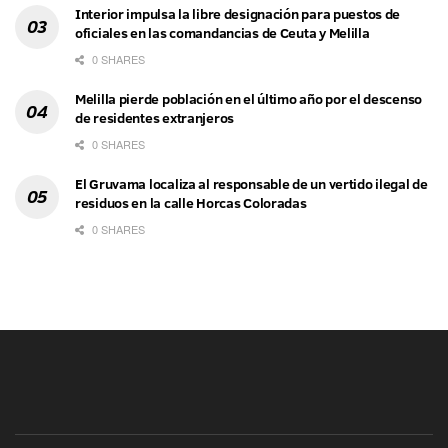
Interior impulsa la libre designación para puestos de
oficiales en las comandancias de Ceuta y Melilla
0 SHARES
Melilla pierde población en el último año por el descenso
de residentes extranjeros
0 SHARES
El Gruvama localiza al responsable de un vertido ilegal de
residuos en la calle Horcas Coloradas
0 SHARES