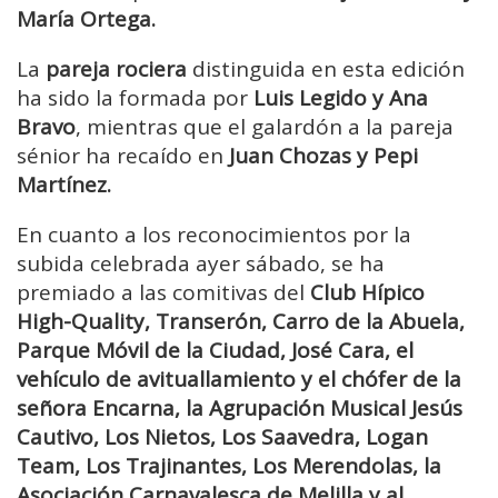
María Ortega.
La
pareja rociera
distinguida en esta edición
ha sido la formada por
Luis Legido y Ana
Bravo
, mientras que el galardón a la pareja
sénior ha recaído en
Juan Chozas y Pepi
Martínez.
En cuanto a los reconocimientos por la
subida celebrada ayer sábado, se ha
premiado a las comitivas del
Club Hípico
High-Quality, Transerón, Carro de la Abuela,
Parque Móvil de la Ciudad, José Cara, el
vehículo de avituallamiento y el chófer de la
señora Encarna, la Agrupación Musical Jesús
Cautivo, Los Nietos, Los Saavedra, Logan
Team, Los Trajinantes, Los Merendolas, la
Asociación Carnavalesca de Melilla y al