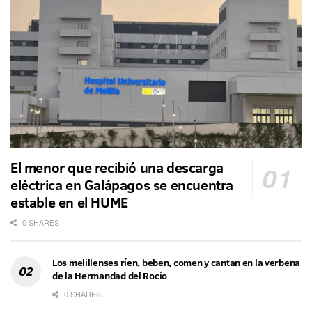
El menor que recibió una descarga
eléctrica en Galápagos se encuentra
estable en el HUME
0 SHARES
Los melillenses ríen, beben, comen y cantan en la verbena
de la Hermandad del Rocío
0 SHARES