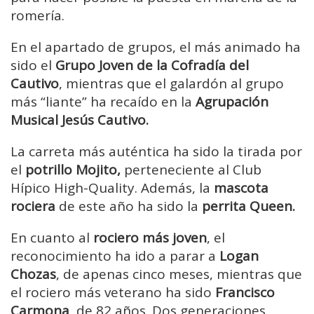
romería.
En el apartado de grupos, el más animado ha
sido el
Grupo Joven de la Cofradía del
Cautivo
, mientras que el galardón al grupo
más “liante” ha recaído en la
Agrupación
Musical Jesús Cautivo.
La carreta más auténtica ha sido la tirada por
el
potrillo Mojito,
perteneciente al Club
Hípico High-Quality. Además, la
mascota
rociera
de este año ha sido la
perrita Queen.
En cuanto al
rociero más joven
, el
reconocimiento ha ido a parar a
Logan
Chozas
, de apenas cinco meses, mientras que
el rociero más veterano ha sido
Francisco
Carmona
, de 82 años. Dos generaciones