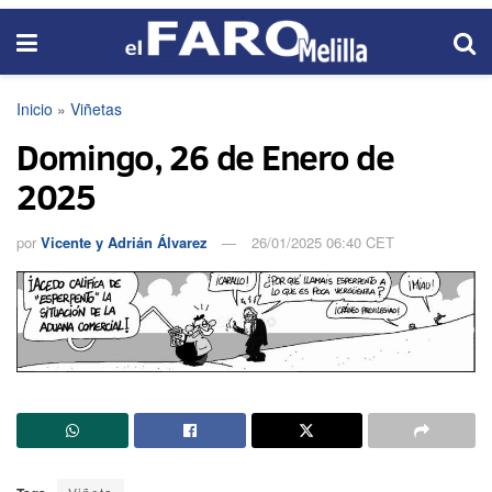
Inicio
»
Viñetas
Domingo, 26 de Enero de
2025
por
Vicente y Adrián Álvarez
26/01/2025 06:40 CET