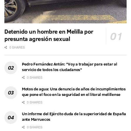
Detenido un hombre en Melilla por
presunta agresión sexual
0 SHARES
Pedro Fernández Antón: "Voy a trabajar para estar al
servicio de todos los ciudadanos"
0 SHARES
Motos de agua: Una denuncia de años de incumplimientos
que pone el foco en la seguridad en el litoral melillense
0 SHARES
Un informe del Ejército duda de la superioridad de España
ante Marruecos
0 SHARES