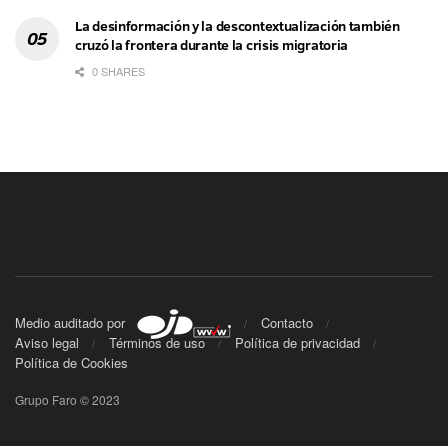
La desinformación y la descontextualización también
cruzó la frontera durante la crisis migratoria
0 SHARES
Medio auditado por
Contacto
Aviso legal
Términos de uso
Política de privacidad
Política de Cookies
Grupo Faro © 2023