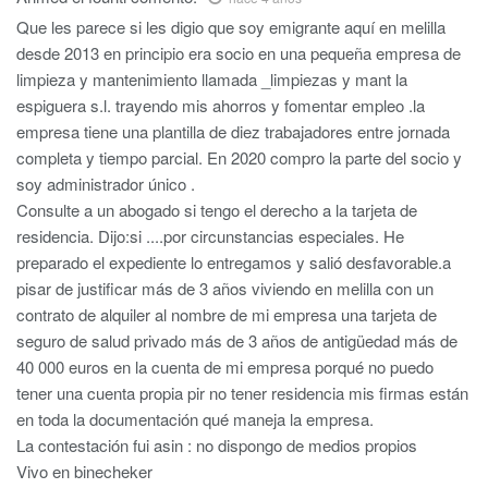
Que les parece si les digio que soy emigrante aquí en melilla
desde 2013 en principio era socio en una pequeña empresa de
limpieza y mantenimiento llamada _limpiezas y mant la
espiguera s.l. trayendo mis ahorros y fomentar empleo .la
empresa tiene una plantilla de diez trabajadores entre jornada
completa y tiempo parcial. En 2020 compro la parte del socio y
soy administrador único .
Consulte a un abogado si tengo el derecho a la tarjeta de
residencia. Dijo:si ....por circunstancias especiales. He
preparado el expediente lo entregamos y salió desfavorable.a
pisar de justificar más de 3 años viviendo en melilla con un
contrato de alquiler al nombre de mi empresa una tarjeta de
seguro de salud privado más de 3 años de antigüedad más de
40 000 euros en la cuenta de mi empresa porqué no puedo
tener una cuenta propia pir no tener residencia mis firmas están
en toda la documentación qué maneja la empresa.
La contestación fui asin : no dispongo de medios propios
Vivo en binecheker