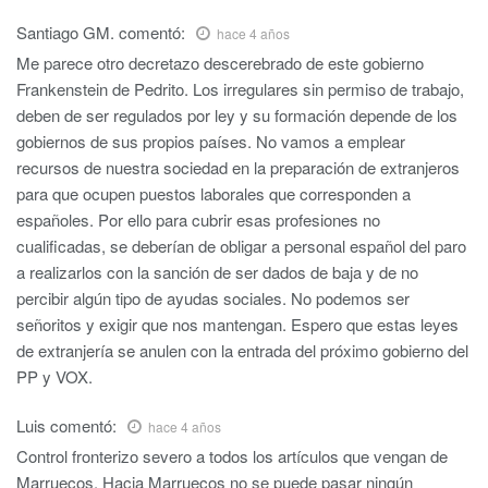
Santiago GM.
comentó:
hace 4 años
Me parece otro decretazo descerebrado de este gobierno
Frankenstein de Pedrito. Los irregulares sin permiso de trabajo,
deben de ser regulados por ley y su formación depende de los
gobiernos de sus propios países. No vamos a emplear
recursos de nuestra sociedad en la preparación de extranjeros
para que ocupen puestos laborales que corresponden a
españoles. Por ello para cubrir esas profesiones no
cualificadas, se deberían de obligar a personal español del paro
a realizarlos con la sanción de ser dados de baja y de no
percibir algún tipo de ayudas sociales. No podemos ser
señoritos y exigir que nos mantengan. Espero que estas leyes
de extranjería se anulen con la entrada del próximo gobierno del
PP y VOX.
Luis
comentó:
hace 4 años
Control fronterizo severo a todos los artículos que vengan de
Marruecos. Hacia Marruecos no se puede pasar ningún