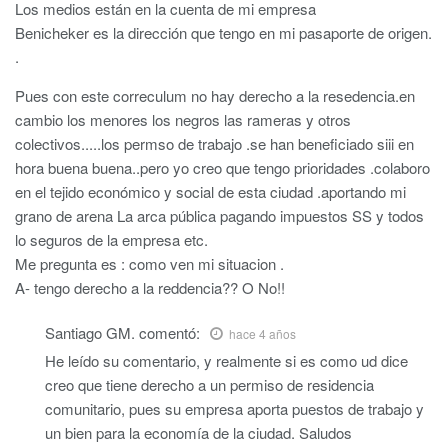
Los medios están en la cuenta de mi empresa
Benicheker es la dirección que tengo en mi pasaporte de origen.
.
Pues con este correculum no hay derecho a la resedencia.en
cambio los menores los negros las rameras y otros
colectivos.....los permso de trabajo .se han beneficiado siii en
hora buena buena..pero yo creo que tengo prioridades .colaboro
en el tejido económico y social de esta ciudad .aportando mi
grano de arena La arca pública pagando impuestos SS y todos
lo seguros de la empresa etc.
Me pregunta es : como ven mi situacion .
A- tengo derecho a la reddencia?? O No!!
Santiago GM.
comentó:
hace 4 años
He leído su comentario, y realmente si es como ud dice
creo que tiene derecho a un permiso de residencia
comunitario, pues su empresa aporta puestos de trabajo y
un bien para la economía de la ciudad. Saludos