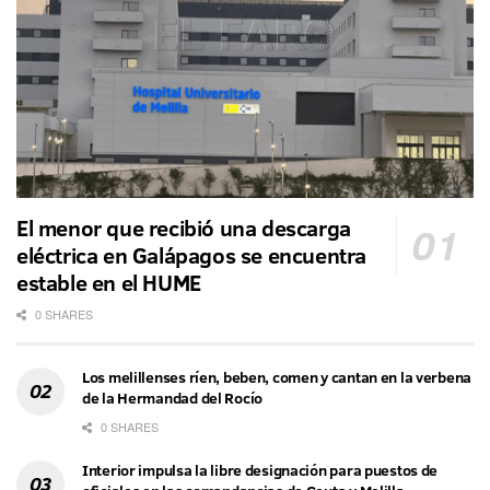
El menor que recibió una descarga
eléctrica en Galápagos se encuentra
estable en el HUME
0 SHARES
Los melillenses ríen, beben, comen y cantan en la verbena
de la Hermandad del Rocío
0 SHARES
Interior impulsa la libre designación para puestos de