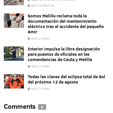
HACE 56 MINUTOS
Somos Melilla reclama toda la
documentación del mantenimiento
eléctrico tras el accidente del pequeño
Amir
HACE 2 HORAS
Interior impulsa la libre designación
para puestos de oficiales en las
comandancias de Ceuta y Melilla
HACE 2 HORAS
Todas las claves del eclipse total de Sol
del próximo 12 de agosto
HACE 3 HORAS
Comments
8