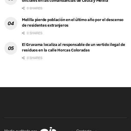
oficiales en las comandancias de Ceuta y Melilla
0 SHARES
Melilla pierde población en el último año por el descenso
de residentes extranjeros
0 SHARES
El Gruvama localiza al responsable de un vertido ilegal de
residuos en la calle Horcas Coloradas
0 SHARES
Medio auditado por
Contacto