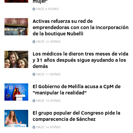
mujer'
HACE 9 HORAS
Activas refuerza su red de
emprendedoras con con la incorporación
de la boutique Nubelli
HACE 10 HORAS
Los médicos le dieron tres meses de vida
y 31 años después sigue ayudando a los
demás
HACE 11 HORAS
El Gobierno de Melilla acusa a CpM de
"manipular la realidad"
HACE 13 HORAS
El grupo popular del Congreso pide la
comparecencia de Sánchez
HACE 14 HORAS