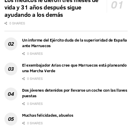
vida y 31 años después sigue
ayudando a los demás
0 SHARES
Un informe del Ejército duda de la superioridad de España
ante Marruecos
0 SHARES
El exembajador Arias cree que Marruecos está planeando
una Marcha Verde
0 SHARES
Dos jóvenes detenidos por llevarse un coche con las llaves
puestas
0 SHARES
Muchas felicidades, abuelos
0 SHARES