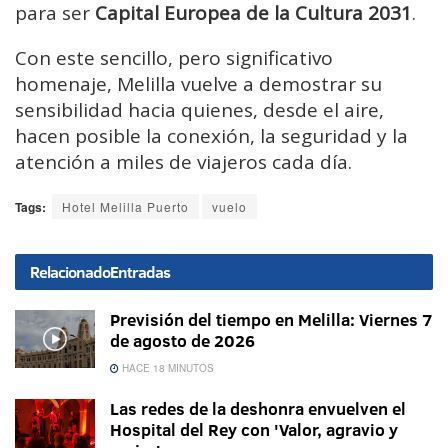
para ser
Capital Europea de la Cultura 2031
.
Con este sencillo, pero significativo
homenaje, Melilla vuelve a demostrar su
sensibilidad hacia quienes, desde el aire,
hacen posible la conexión, la seguridad y la
atención a miles de viajeros cada día.
Tags:
Hotel Melilla Puerto
vuelo
Relacionado
Entradas
Previsión del tiempo en Melilla: Viernes 7
de agosto de 2026
HACE 18 MINUTOS
Las redes de la deshonra envuelven el
Hospital del Rey con 'Valor, agravio y