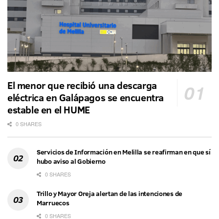
El menor que recibió una descarga
eléctrica en Galápagos se encuentra
estable en el HUME
0 SHARES
Servicios de Información en Melilla se reafirman en que sí
hubo aviso al Gobierno
0 SHARES
Trillo y Mayor Oreja alertan de las intenciones de
Marruecos
0 SHARES