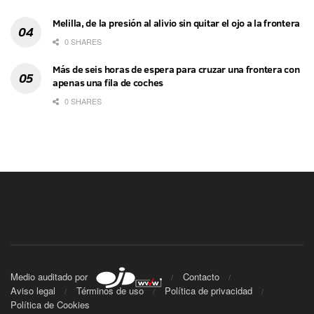
Melilla, de la presión al alivio sin quitar el ojo a la frontera
0 SHARES
Más de seis horas de espera para cruzar una frontera con
apenas una fila de coches
0 SHARES
Medio auditado por
Contacto
Aviso legal
Términos de uso
Política de privacidad
Política de Cookies