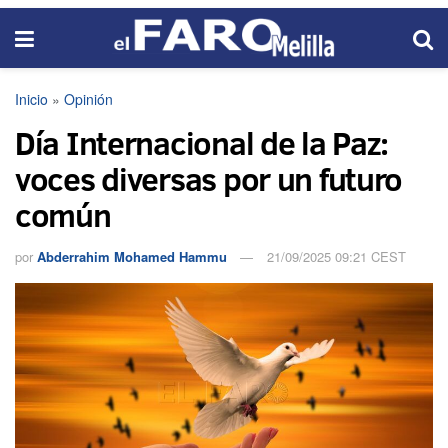
Inicio
»
Opinión
Día Internacional de la Paz:
voces diversas por un futuro
común
por
Abderrahim Mohamed Hammu
21/09/2025 09:21 CEST