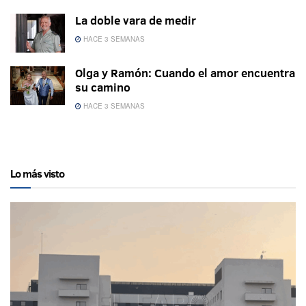
La doble vara de medir
HACE 3 SEMANAS
Olga y Ramón: Cuando el amor encuentra
su camino
HACE 3 SEMANAS
Lo más visto