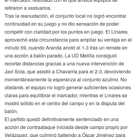
retiraron a vestuarios.
Tras la reanudación, el conjunto local no logró encontrar
continuidad en su juego y no dio sensación de poder
competir con claridad por los puntos en juego. El Linares
aprovechó esta circunstancia para ampliar su ventaja en el
minuto 59, cuando Aranda anotó el 1-3 tras un remate en
una acción a balón parado. La UD Melilla consiguió
recortar distancias gracias a una nueva intervención de
Javi Sola, que asistió a Chavarría para el 2-3, devolviendo
momentáneamente la esperanza al conjunto azulino. No
obstante, el equipo no logró generar suficientes ocasiones
claras para equilibrar el marcador, mientras el Linares se
mostró sólido en el centro del campo y en la disputa del
balón.
El partido quedó definitivamente sentenciado en una
acción de contraataque iniciada desde campo propio por
Velázquez, que culminó batiendo a Óscar Jiménez para