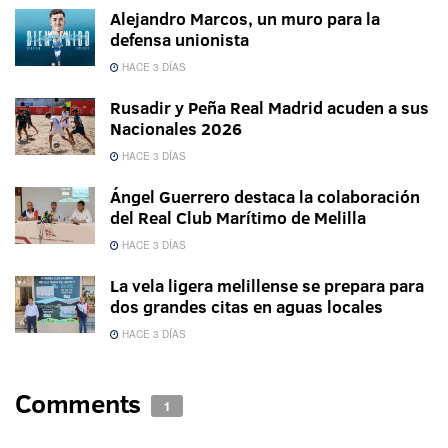
Alejandro Marcos, un muro para la
defensa unionista
HACE 3 DÍAS
Rusadir y Peña Real Madrid acuden a sus
Nacionales 2026
HACE 3 DÍAS
Ángel Guerrero destaca la colaboración
del Real Club Marítimo de Melilla
HACE 3 DÍAS
La vela ligera melillense se prepara para
dos grandes citas en aguas locales
HACE 3 DÍAS
Comments
1