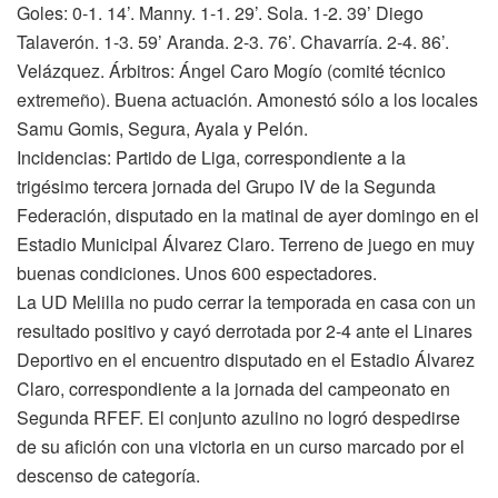
Goles: 0-1. 14’. Manny. 1-1. 29’. Sola. 1-2. 39’ Diego
Talaverón. 1-3. 59’ Aranda. 2-3. 76’. Chavarría. 2-4. 86’.
Velázquez. Árbitros: Ángel Caro Mogío (comité técnico
extremeño). Buena actuación. Amonestó sólo a los locales
Samu Gomis, Segura, Ayala y Pelón.
Incidencias: Partido de Liga, correspondiente a la
trigésimo tercera jornada del Grupo IV de la Segunda
Federación, disputado en la matinal de ayer domingo en el
Estadio Municipal Álvarez Claro. Terreno de juego en muy
buenas condiciones. Unos 600 espectadores.
La UD Melilla no pudo cerrar la temporada en casa con un
resultado positivo y cayó derrotada por 2-4 ante el Linares
Deportivo en el encuentro disputado en el Estadio Álvarez
Claro, correspondiente a la jornada del campeonato en
Segunda RFEF. El conjunto azulino no logró despedirse
de su afición con una victoria en un curso marcado por el
descenso de categoría.