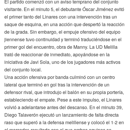
El partido comenzó con un aviso temprano del conjunto
visitante. En el minuto 5, el debutante Óscar Jiménez evitó
el primer tanto del Linares con una intervención tras un
saque de esquina, en una acción que despertó la reacción
de la grada. Sin embargo, el empuje ofensivo del equipo
jiennense tuvo continuidad y terminó traduciéndose en el
primer gol del encuentro, obra de Manny. La UD Melilla
trató de reaccionar de inmediato, apoyándose en la
iniciativa de Javi Sola, uno de los jugadores más activos
del conjunto local.
Una acción ofensiva por banda culminó con un centro
lateral que terminó en gol tras la intervención de un
defensor rival, que introdujo el balón en su propia portería,
estableciendo el empate. Pese a este impulso, el Linares
volvió a adelantarse antes del descanso. En el minuto 39,
Diego Talaverón ejecutó un lanzamiento de falta directa
raso que superó a la defensa melillense y colocó el 1-2 en
el marcador, resultado con el que ambos equipos se