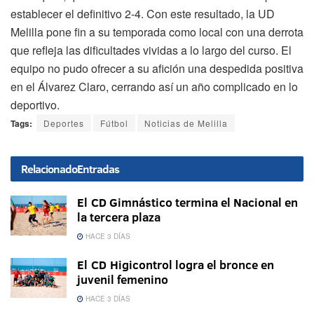
establecer el definitivo 2-4. Con este resultado, la UD
Melilla pone fin a su temporada como local con una derrota
que refleja las dificultades vividas a lo largo del curso. El
equipo no pudo ofrecer a su afición una despedida positiva
en el Álvarez Claro, cerrando así un año complicado en lo
deportivo.
Tags:
Deportes
Fútbol
Noticias de Melilla
Relacionado
Entradas
El CD Gimnástico termina el Nacional en
la tercera plaza
HACE 3 DÍAS
El CD Higicontrol logra el bronce en
juvenil femenino
HACE 3 DÍAS