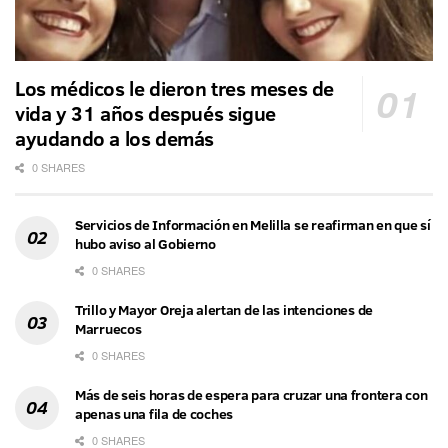
Los médicos le dieron tres meses de
vida y 31 años después sigue
ayudando a los demás
0 SHARES
Servicios de Información en Melilla se reafirman en que sí
hubo aviso al Gobierno
0 SHARES
Trillo y Mayor Oreja alertan de las intenciones de
Marruecos
0 SHARES
Más de seis horas de espera para cruzar una frontera con
apenas una fila de coches
0 SHARES