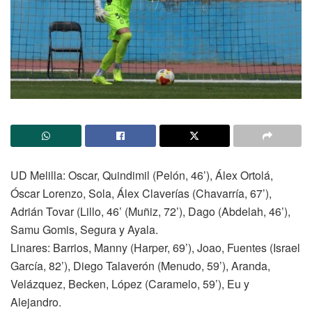
UD Melilla: Oscar, Quindimil (Pelón, 46’), Álex Ortolá,
Óscar Lorenzo, Sola, Álex Claverías (Chavarría, 67’),
Adrián Tovar (Lillo, 46’ (Muñiz, 72’), Dago (Abdelah, 46’),
Samu Gomis, Segura y Ayala.
Linares: Barrios, Manny (Harper, 69’), Joao, Fuentes (Israel
García, 82’), Diego Talaverón (Menudo, 59’), Aranda,
Velázquez, Becken, López (Caramelo, 59’), Eu y
Alejandro.