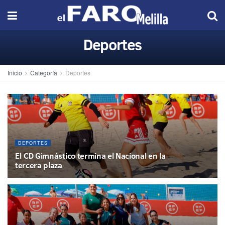
Deportes
Inicio
Categoría
Deportes
DEPORTES
El CD Gimnástico termina el Nacional en la
tercera plaza
05/08/2026 18:06 CEST