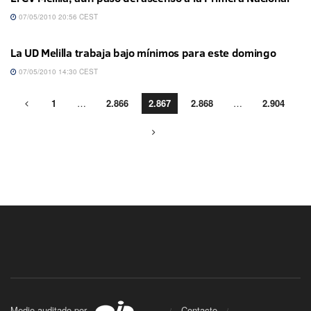
07/05/2010 20:56 CEST
DEPORTES
La UD Melilla trabaja bajo mínimos para este domingo
07/05/2010 14:30 CEST
1
…
2.866
2.867
2.868
…
2.904
Medio auditado por
Contacto