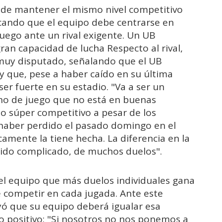
d de mantener el mismo nivel competitivo
cando que el equipo debe centrarse en
juego ante un rival exigente. Un UB
an capacidad de lucha Respecto al rival,
 muy disputado, señalando que el UB
 que, pese a haber caído en su última
er fuerte en su estadio. "Va a ser un
no de juego que no está en buenas
o súper competitivo a pesar de los
haber perdido el pasado domingo en el
mente la tiene hecha. La diferencia en la
tido complicado, de muchos duelos".
 el equipo que más duelos individuales gana
de competir en cada jugada. Ante este
ayó que su equipo deberá igualar esa
do positivo: "Si nosotros no nos ponemos a