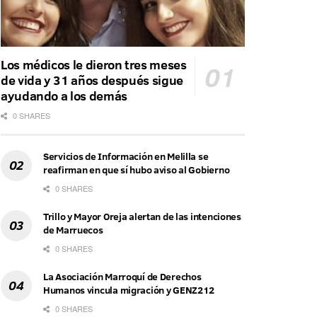
Los médicos le dieron tres meses
de vida y 31 años después sigue
ayudando a los demás
0 SHARES
Servicios de Información en Melilla se
reafirman en que sí hubo aviso al Gobierno
0 SHARES
Trillo y Mayor Oreja alertan de las intenciones
de Marruecos
0 SHARES
La Asociación Marroquí de Derechos
Humanos vincula migración y GENZ212
0 SHARES