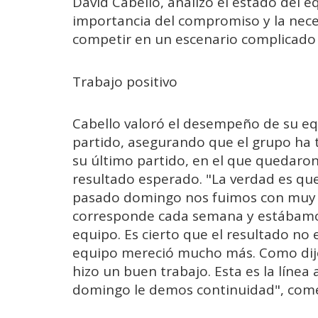
David Cabello, analizó el estado del e
importancia del compromiso y la neces
competir en un escenario complicado
Trabajo positivo
Cabello valoró el desempeño de su eq
partido, asegurando que el grupo ha 
su último partido, en el que quedaron
resultado esperado. "La verdad es que
pasado domingo nos fuimos con muy b
corresponde cada semana y estábamos
equipo. Es cierto que el resultado no
equipo mereció mucho más. Como dije
hizo un buen trabajo. Esta es la líne
domingo le demos continuidad", come