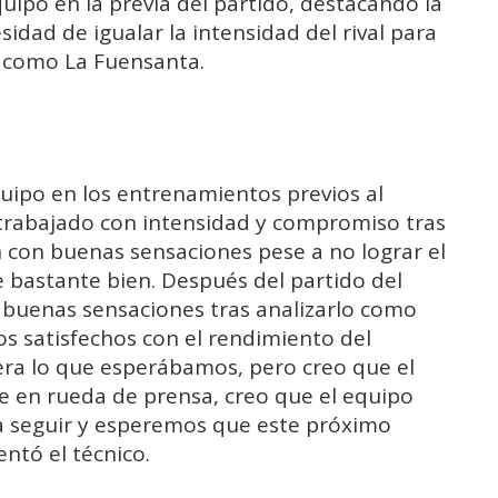
quipo en la previa del partido, destacando la
idad de igualar la intensidad del rival para
 como La Fuensanta.
uipo en los entrenamientos previos al
trabajado con intensidad y compromiso tras
 con buenas sensaciones pese a no lograr el
 bastante bien. Después del partido del
uenas sensaciones tras analizarlo como
 satisfechos con el rendimiento del
 era lo que esperábamos, pero creo que el
 en rueda de prensa, creo que el equipo
a a seguir y esperemos que este próximo
ntó el técnico.