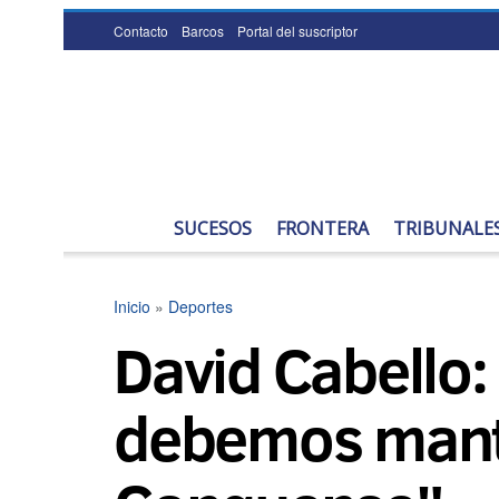
Contacto
Barcos
Portal del suscriptor
SUCESOS
FRONTERA
TRIBUNALE
Inicio
»
Deportes
David Cabello:
debemos mante