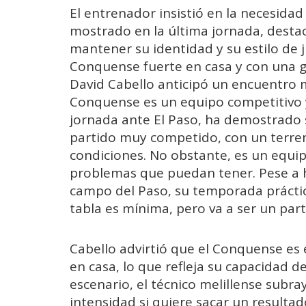
El entrenador insistió en la necesida
mostrado en la última jornada, desta
mantener su identidad y su estilo de 
Conquense fuerte en casa y con una gr
David Cabello anticipó un encuentro
Conquense es un equipo competitivo y
jornada ante El Paso, ha demostrado s
partido muy competido, con un terre
condiciones. No obstante, es un equip
problemas que puedan tener. Pese a 
campo del Paso, su temporada práctica
tabla es mínima, pero va a ser un par
Cabello advirtió que el Conquense es
en casa, lo que refleja su capacidad 
escenario, el técnico melillense subr
intensidad si quiere sacar un resulta