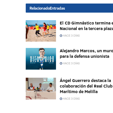
Relacionado
Entradas
El CD Gimnástico termina e
Nacional en la tercera plaz
HACE 3 DÍAS
Alejandro Marcos, un mur
para la defensa unionista
HACE 3 DÍAS
Ángel Guerrero destaca la
colaboración del Real Club
Marítimo de Melilla
HACE 3 DÍAS