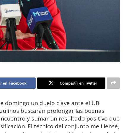
r en Facebook
Compartir en Twitter
te domingo un duelo clave ante el UB
azulinos buscarán prolongar las buenas
ncuentro y sumar un resultado positivo que
ificación. El técnico del conjunto melillense,