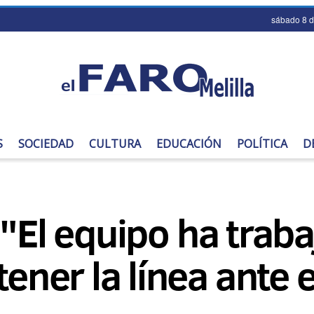
sábado 8 
S
SOCIEDAD
CULTURA
EDUCACIÓN
POLÍTICA
D
 "El equipo ha traba
ner la línea ante e