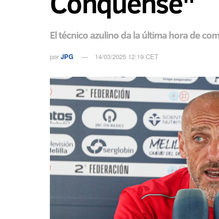
Conquense"
El técnico azulino da la última hora de c
por
JPG
14/03/2025 12:19 CET