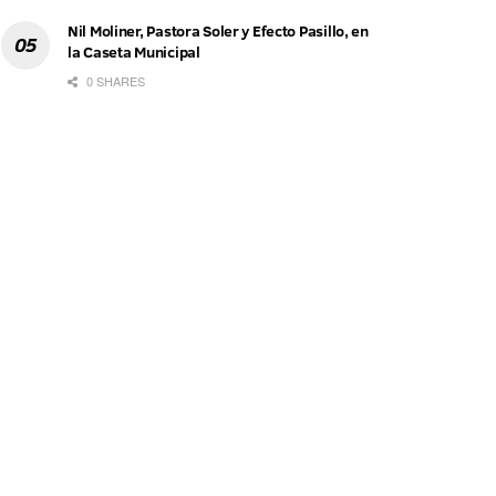
Nil Moliner, Pastora Soler y Efecto Pasillo, en
la Caseta Municipal
0 SHARES