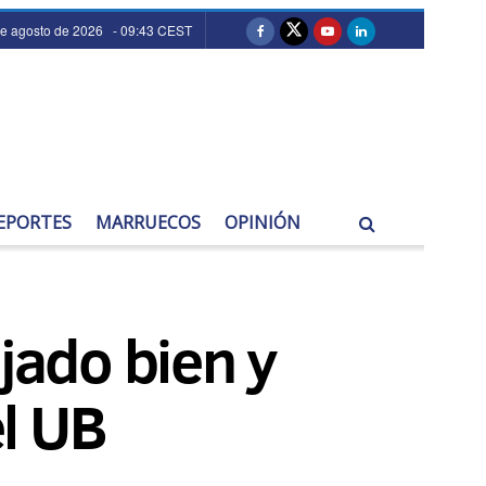
de agosto de 2026 - 09:43 CEST
EPORTES
MARRUECOS
OPINIÓN
jado bien y
l UB