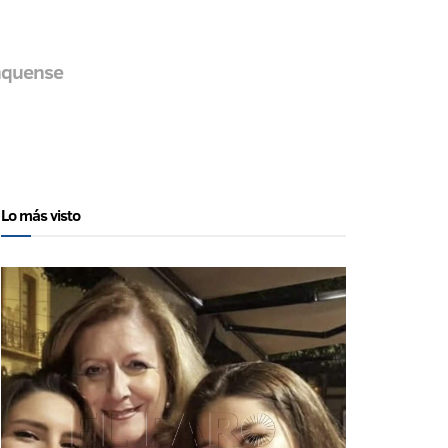
onquense
Lo más visto