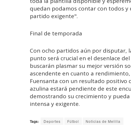
toda la plantilla disponible y espere
quedan podamos contar con todos y d
partido exigente".
Final de temporada
Con ocho partidos aún por disputar, l
punto será crucial en el desenlace de
buscarán plasmar su mejor versión sob
ascendente en cuanto a rendimiento, 
Fuensanta con un resultado positivo q
azulina estará pendiente de este encu
demostrando su crecimiento y pueda
intensa y exigente.
Tags:
Deportes
Fútbol
Noticias de Melilla