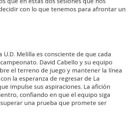
mos que en estas dos sesiones que nos
ecidir con lo que tenemos para afrontar un
a U.D. Melilla es consciente de que cada
l campeonato. David Cabello y su equipo
re el terreno de juego y mantener la línea
con la esperanza de regresar de La
ue impulse sus aspiraciones. La afición
entro, confiando en que el equipo siga
 superar una prueba que promete ser