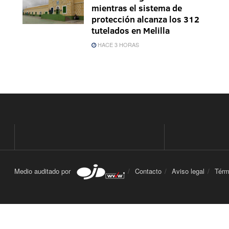
mientras el sistema de
protección alcanza los 312
tutelados en Melilla
HACE 3 HORAS
Medio auditado por
Contacto
Aviso legal
Térm