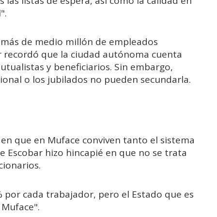
las listas de espera, así como la calidad en
".
a más de medio millón de empleados
bar recordó que la ciudad autónoma cuenta
tualistas y beneficiarios. Sin embargo,
cional o los jubilados no pueden secundarla.
ir en que en Muface conviven tanto el sistema
e Escobar hizo hincapié en que no se trata
cionarios.
 por cada trabajador, pero el Estado que es
 Muface".