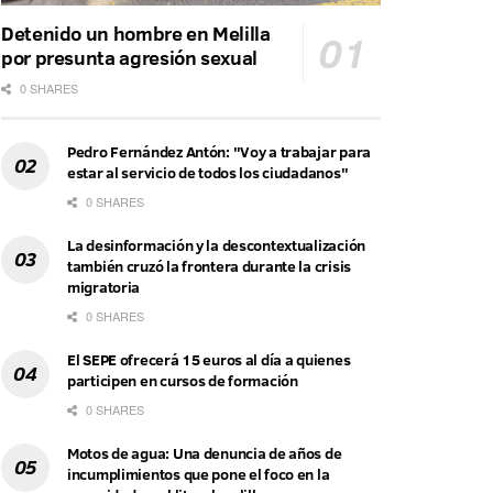
Detenido un hombre en Melilla
por presunta agresión sexual
0 SHARES
Pedro Fernández Antón: "Voy a trabajar para
estar al servicio de todos los ciudadanos"
0 SHARES
La desinformación y la descontextualización
también cruzó la frontera durante la crisis
migratoria
0 SHARES
El SEPE ofrecerá 15 euros al día a quienes
participen en cursos de formación
0 SHARES
Motos de agua: Una denuncia de años de
incumplimientos que pone el foco en la