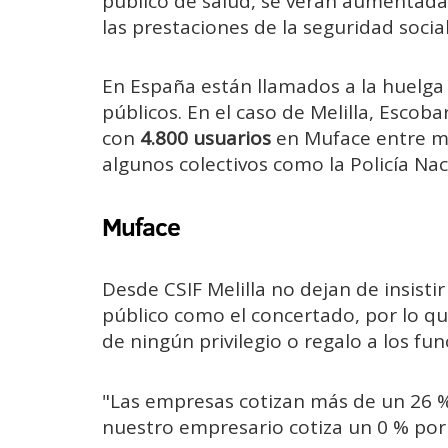
público de salud, se verán aumentadas 
las prestaciones de la seguridad social
En España están llamados a la huelg
públicos. En el caso de Melilla, Esco
con
4.800 usuarios
en Muface entre mu
algunos colectivos como la Policía Na
Muface
Desde CSIF Melilla no dejan de insist
público como el concertado, por lo qu
de ningún privilegio o regalo a los fun
"Las empresas cotizan más de un 26 %
nuestro empresario cotiza un 0 % por