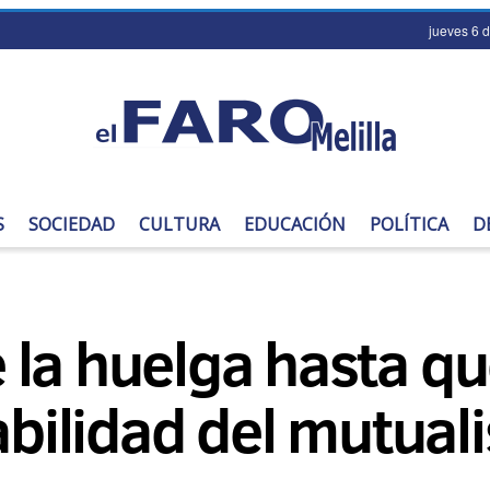
jueves 6 
S
SOCIEDAD
CULTURA
EDUCACIÓN
POLÍTICA
D
la huelga hasta qu
iabilidad del mutua