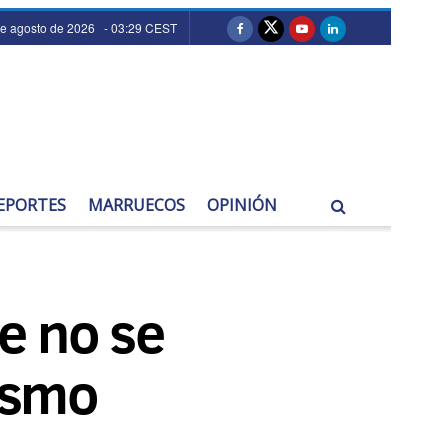
de agosto de 2026 - 03:29 CEST
EPORTES
MARRUECOS
OPINIÓN
e no se
lismo