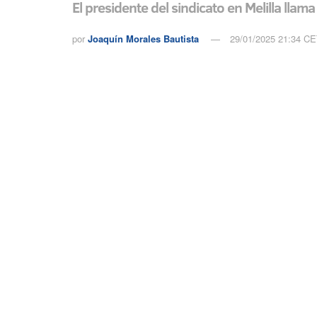
El presidente del sindicato en Melilla lla
por
Joaquín Morales Bautista
29/01/2025 21:34 C