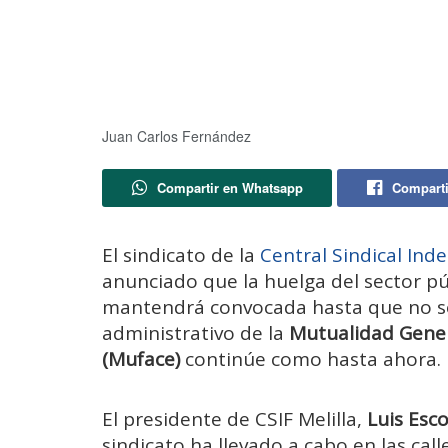
Juan Carlos Fernández
Compartir en Whatsapp
Comparti
El sindicato de la
Central Sindical Ind
anunciado que la huelga del sector pú
mantendrá convocada hasta que no se
administrativo de la
Mutualidad Genera
(Muface)
continúe como hasta ahora.
El presidente de CSIF Melilla,
Luis Esc
sindicato ha llevado a cabo en las call