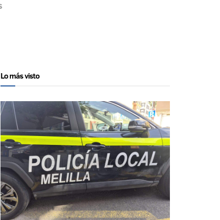
s
Lo más visto