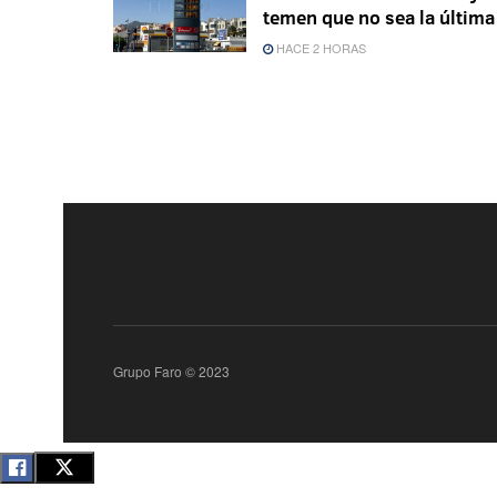
temen que no sea la última
HACE 2 HORAS
Grupo Faro © 2023