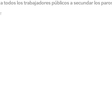
ma a todos los trabajadores públicos a secundar los paro
ET