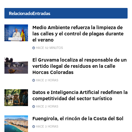
Relacionado
Entradas
Medio Ambiente refuerza la limpieza de
las calles y el control de plagas durante
el verano
HACE 52 MINUTOS
El Gruvama localiza al responsable de un
vertido ilegal de residuos en la calle
Horcas Coloradas
HACE 2 HORAS
Datos e Inteligencia Artificial redefinen la
competitividad del sector turístico
HACE 2 HORAS
Fuengirola, el rincón de la Costa del Sol
HACE 3 HORAS