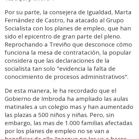
Por su parte, la consejera de Igualdad, Marta
Fernández de Castro, ha atacado al Grupo
Socialista con los planes de empleo, que han
sido el epicentro de gran parte del pleno.
Reprochando a Treviño que desconoce cómo
funciona la mesa de contratación, la popular
considera que las declaraciones de la
socialista tan solo "evidencia la falta de
conocimiento de procesos administrativos".
De esta manera, le ha recordado que el
Gobierno de Imbroda ha ampliado las aulas
matinales a un colegio mas y han aumentado
las plazas a 500 niños y niñas. Pero, sin
embargo, las mas de 1.000 familias afectadas
por los planes de empleo no se van a