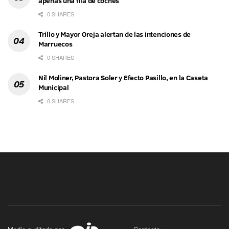
apenas una fila de coches
0 SHARES
Trillo y Mayor Oreja alertan de las intenciones de
Marruecos
0 SHARES
Nil Moliner, Pastora Soler y Efecto Pasillo, en la Caseta
Municipal
0 SHARES