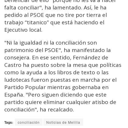
beneficiar de ello "porque no les va a hacer
falta conciliar", ha lamentado. Así, le ha
pedido al PSOE que no tire por tierra el
trabajo “titanico” que está haciendo el
Ejecutivo local.
"Ni la igualdad ni la conciliación son
patrimonio del PSOE", ha manifestado la
consejera. En ese sentido, Fernández de
Castro ha puesto sobre la mesa que políticas
como la ayuda a los libros de texto o las
ludotecas fueron puestas en marcha por el
Partido Popular mientras gobernaba en
España. "Pero siguen diciendo que este
partido quiere eliminar cualquier atisbo de
conciliación", ha recalcado.
Tags:
conciliación
Noticias de Melilla