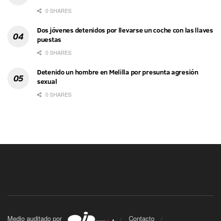
0 SHARES
Dos jóvenes detenidos por llevarse un coche con las llaves
puestas
0 SHARES
Detenido un hombre en Melilla por presunta agresión
sexual
0 SHARES
Medio auditado por
Contacto