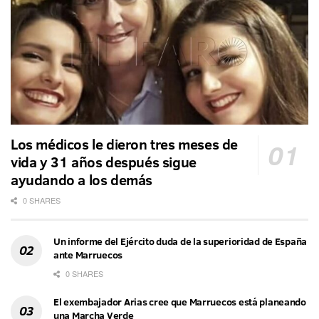
Los médicos le dieron tres meses de
vida y 31 años después sigue
ayudando a los demás
0 SHARES
Un informe del Ejército duda de la superioridad de España
ante Marruecos
0 SHARES
El exembajador Arias cree que Marruecos está planeando
una Marcha Verde