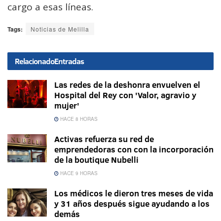
cargo a esas líneas.
Tags:
Noticias de Melilla
Relacionado
Entradas
Las redes de la deshonra envuelven el
Hospital del Rey con 'Valor, agravio y
mujer'
HACE 8 HORAS
Activas refuerza su red de
emprendedoras con con la incorporación
de la boutique Nubelli
HACE 9 HORAS
Los médicos le dieron tres meses de vida
y 31 años después sigue ayudando a los
demás