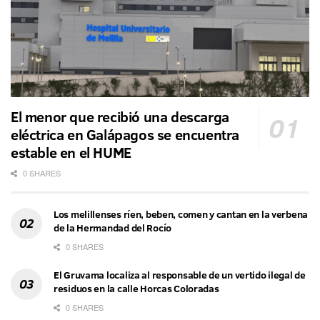
El menor que recibió una descarga
eléctrica en Galápagos se encuentra
estable en el HUME
0 SHARES
Los melillenses ríen, beben, comen y cantan en la verbena
de la Hermandad del Rocío
0 SHARES
El Gruvama localiza al responsable de un vertido ilegal de
residuos en la calle Horcas Coloradas
0 SHARES