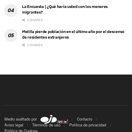
La Encuesta | ¿Qué haría usted con los menores
migrantes?
0 SHARES
Melilla pierde población en el último año por el descenso
de residentes extranjeros
0 SHARES
Medio auditado por
Contacto
Aviso legal
Términos de uso
Política de privacidad
Política de Cookies