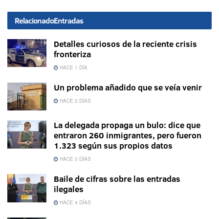
Relacionado
Entradas
Detalles curiosos de la reciente crisis
fronteriza
HACE 1 DÍA
Un problema añadido que se veía venir
HACE 2 DÍAS
La delegada propaga un bulo: dice que
entraron 260 inmigrantes, pero fueron
1.323 según sus propios datos
HACE 3 DÍAS
Baile de cifras sobre las entradas
ilegales
HACE 4 DÍAS