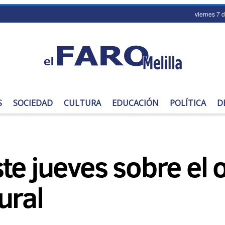
viernes 7 
S
SOCIEDAD
CULTURA
EDUCACIÓN
POLÍTICA
D
te jueves sobre el o
ural