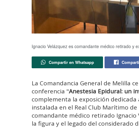
Ignacio Velázquez es comandante médico retirado y ex
Compartir en Whatsapp
Comparti
La Comandancia General de Melilla cel
conferencia "
Anestesia Epidural: un i
complementa la exposición dedicada 
instalada en el Real Club Marítimo de M
comandante médico retirado Ignacio V
la figura y el legado del considerado 