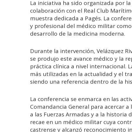
La iniciativa ha sido organizada por 
colaboración con el Real Club Marítimo
muestra dedicada a Pagés. La confere
y profesional del médico militar como
desarrollo de la medicina moderna.
Durante la intervención, Velázquez Riv
se produjo este avance médico y la r
práctica clínica a nivel internacional.
más utilizadas en la actualidad y el t
siendo una referencia dentro de la his
La conferencia se enmarca en las acti
Comandancia General para acercar a l
a las Fuerzas Armadas y a la historia
recae en un médico militar cuya contri
castrense y alcanzó reconocimiento in