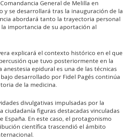
la Comandancia General de Melilla en
 y se desarrollará tras la inauguración de la
ncia abordará tanto la trayectoria personal
 la importancia de su aportación al
era explicará el contexto histórico en el que
epercusión que tuvo posteriormente en la
 La anestesia epidural es una de las técnicas
rabajo desarrollado por Fidel Pagés continúa
toria de la medicina.
vidades divulgativas impulsadas por la
a ciudadanía figuras destacadas vinculadas
 de España. En este caso, el protagonismo
bución científica trascendió el ámbito
ternacional.