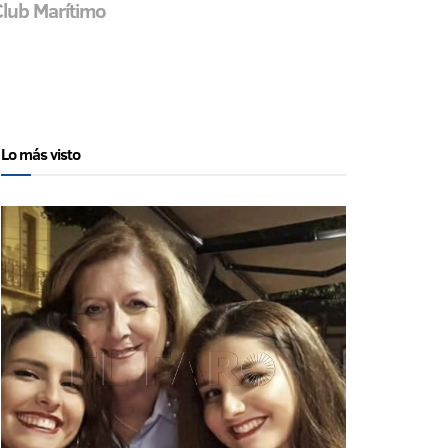
Club Marítimo
Lo más visto