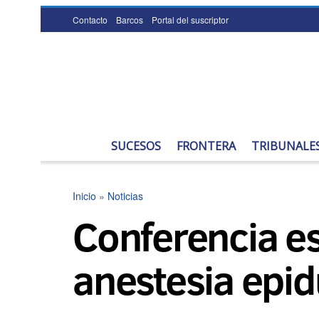
Contacto
Barcos
Portal del suscriptor
SUCESOS
FRONTERA
TRIBUNALE
Inicio
»
Noticias
Conferencia es
anestesia epid