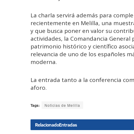
La charla servirá además para compl
recientemente en Melilla, una muestra
y que busca poner en valor su contri
actividades, la Comandancia General 
patrimonio histórico y científico asoc
relevancia de uno de los españoles má
moderna.
La entrada tanto a la conferencia com
aforo.
Tags:
Noticias de Melilla
Relacionado
Entradas