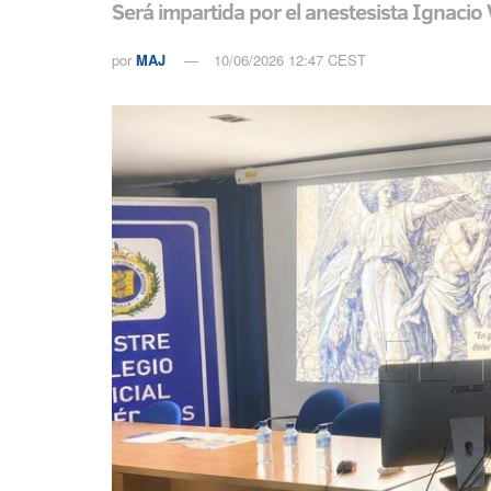
Será impartida por el anestesista Ignacio
por
MAJ
10/06/2026 12:47 CEST