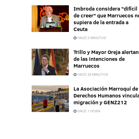
Imbroda considera "difícil
de creer" que Marruecos n
supiera de la entrada a
Ceuta
HACE 2 MINUTOS
Trillo y Mayor Oreja alertan
de las intenciones de
Marruecos
HACE 33 MINUTOS
La Asociación Marroquí de
Derechos Humanos vincul
migración y GENZ212
HACE 1 HORA