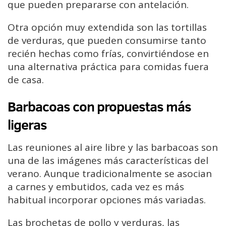
que pueden prepararse con antelación.
Otra opción muy extendida son las tortillas
de verduras, que pueden consumirse tanto
recién hechas como frías, convirtiéndose en
una alternativa práctica para comidas fuera
de casa.
Barbacoas con propuestas más
ligeras
Las reuniones al aire libre y las barbacoas son
una de las imágenes más características del
verano. Aunque tradicionalmente se asocian
a carnes y embutidos, cada vez es más
habitual incorporar opciones más variadas.
Las brochetas de pollo y verduras, las