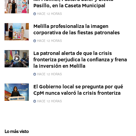
Pasillo, en la Caseta Municipal
HACE 12 HORAS
Melilla profesionaliza la imagen
corporativa de las fiestas patronales
HACE 12 HORAS
La patronal alerta de que la crisis
fronteriza perjudica la confianza y frena
la inversión en Melilla
HACE 12 HORAS
El Gobierno local se pregunta por qué
CpM nunca valoró la crisis fronteriza
HACE 12 HORAS
Lo más visto