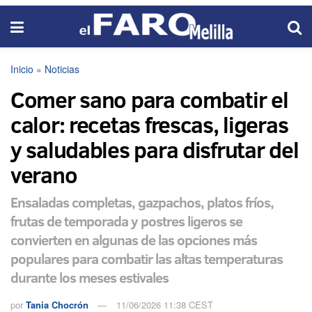
Inicio
»
Noticias
Comer sano para combatir el
calor: recetas frescas, ligeras
y saludables para disfrutar del
verano
Ensaladas completas, gazpachos, platos fríos,
frutas de temporada y postres ligeros se
convierten en algunas de las opciones más
populares para combatir las altas temperaturas
durante los meses estivales
por
Tania Chocrón
11/06/2026 11:38 CEST