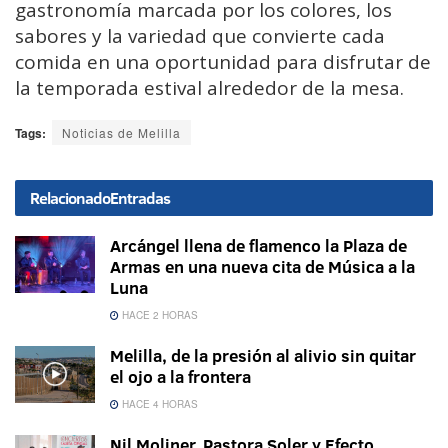
gastronomía marcada por los colores, los
sabores y la variedad que convierte cada
comida en una oportunidad para disfrutar de
la temporada estival alrededor de la mesa.
Tags:
Noticias de Melilla
Relacionado
Entradas
Arcángel llena de flamenco la Plaza de
Armas en una nueva cita de Música a la
Luna
HACE 2 HORAS
Melilla, de la presión al alivio sin quitar
el ojo a la frontera
HACE 4 HORAS
Nil Moliner, Pastora Soler y Efecto