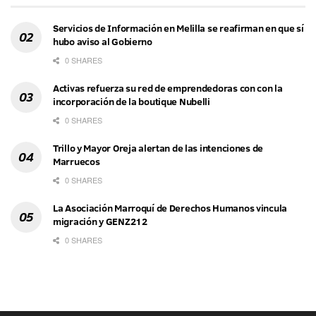
Servicios de Información en Melilla se reafirman en que sí
hubo aviso al Gobierno
0 SHARES
Activas refuerza su red de emprendedoras con con la
incorporación de la boutique Nubelli
0 SHARES
Trillo y Mayor Oreja alertan de las intenciones de
Marruecos
0 SHARES
La Asociación Marroquí de Derechos Humanos vincula
migración y GENZ212
0 SHARES