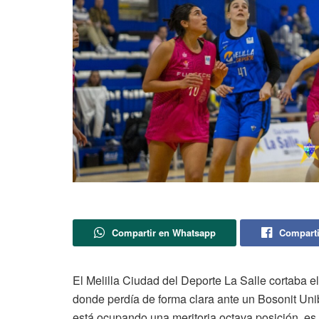
Compartir en Whatsapp
Comparti
El Melilla Ciudad del Deporte La Salle cortaba e
donde perdía de forma clara ante un Bosonit Uni
está ocupando una meritoria octava posición, es d