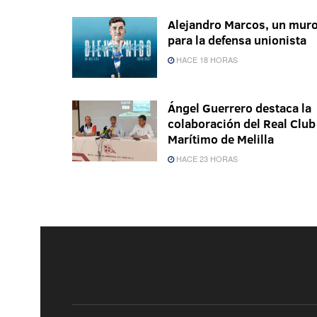
Alejandro Marcos, un mur
para la defensa unionista
HACE 18 HORAS
Ángel Guerrero destaca la
colaboración del Real Club
Marítimo de Melilla
HACE 23 HORAS