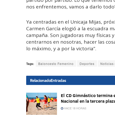
nos enfrentemos, vamos a darlo todo”
Ya centradas en el Unicaja Mijas, pró
Carmen García elogió a la escuadra m
campaña. Son jugadoras muy físicas 
centrarnos en nosotras, hacer las cos
lo máximo, y a por la victoria”.
Tags:
Baloncesto Femenino
Deportes
Noticias 
Relacionado
Entradas
El CD Gimnástico termina e
Nacional en la tercera plaz
HACE 18 HORAS