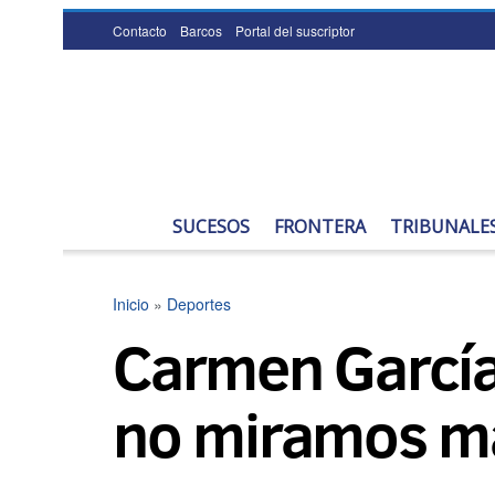
Contacto
Barcos
Portal del suscriptor
SUCESOS
FRONTERA
TRIBUNALE
Inicio
»
Deportes
Carmen García:
no miramos má