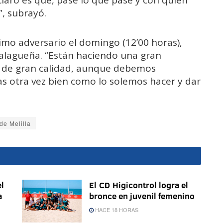
, subrayó.
ximo adversario el domingo (12’00 horas),
alagueña. “Están haciendo una gran
y de gran calidad, aunque debemos
as otra vez bien como lo solemos hacer y dar
de Melilla
l
El CD Higicontrol logra el
a
bronce en juvenil femenino
HACE 18 HORAS