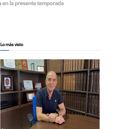
ha en la presente temporada
Lo más visto