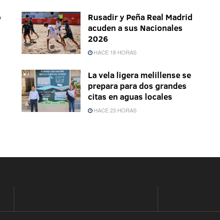
o
Rusadir y Peña Real Madrid
acuden a sus Nacionales
2026
HACE 18 HORAS
La vela ligera melillense se
prepara para dos grandes
citas en aguas locales
HACE 23 HORAS