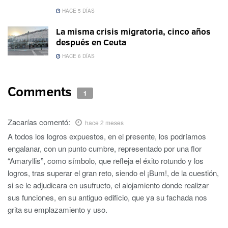
HACE 5 DÍAS
La misma crisis migratoria, cinco años
después en Ceuta
HACE 6 DÍAS
Comments
1
Zacarías
comentó:
hace 2 meses
A todos los logros expuestos, en el presente, los podríamos
engalanar, con un punto cumbre, representado por una flor
“Amaryllis”, como símbolo, que refleja el éxito rotundo y los
logros, tras superar el gran reto, siendo el ¡Bum!, de la cuestión,
si se le adjudicara en usufructo, el alojamiento donde realizar
sus funciones, en su antiguo edificio, que ya su fachada nos
grita su emplazamiento y uso.