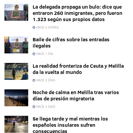
La delegada propaga un bulo: dice que
entraron 260 inmigrantes, pero fueron
1.323 según sus propios datos
HACE 5 HORAS
Baile de cifras sobre las entradas
ilegales
HACE 1 DÍA
La realidad fronteriza de Ceuta y Melilla
da la vuelta al mundo
HACE 2 DÍAS
Noche de calma en Melilla tras varios
días de presión migratoria
HACE 3 DÍAS
Se llega tarde y mal mientras los
españoles insulares sufren
consecuencias