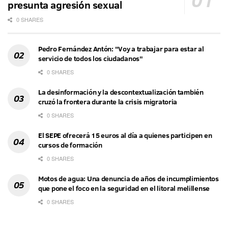
presunta agresión sexual
0 SHARES
Pedro Fernández Antón: "Voy a trabajar para estar al
servicio de todos los ciudadanos"
0 SHARES
La desinformación y la descontextualización también
cruzó la frontera durante la crisis migratoria
0 SHARES
El SEPE ofrecerá 15 euros al día a quienes participen en
cursos de formación
0 SHARES
Motos de agua: Una denuncia de años de incumplimientos
que pone el foco en la seguridad en el litoral melillense
0 SHARES