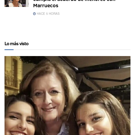
Marruecos
HACE 5 HORAS
Lo más visto