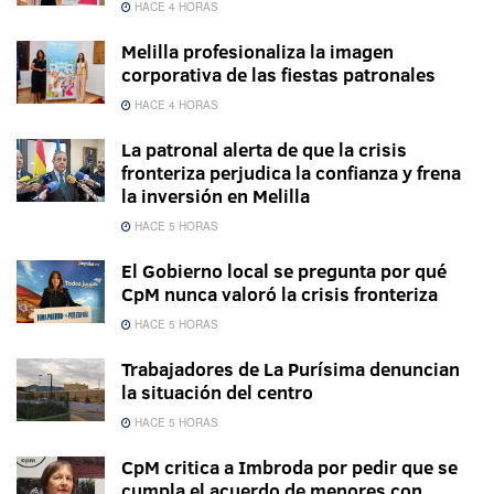
HACE 4 HORAS
Melilla profesionaliza la imagen
corporativa de las fiestas patronales
HACE 4 HORAS
La patronal alerta de que la crisis
fronteriza perjudica la confianza y frena
la inversión en Melilla
HACE 5 HORAS
El Gobierno local se pregunta por qué
CpM nunca valoró la crisis fronteriza
HACE 5 HORAS
Trabajadores de La Purísima denuncian
la situación del centro
HACE 5 HORAS
CpM critica a Imbroda por pedir que se
cumpla el acuerdo de menores con