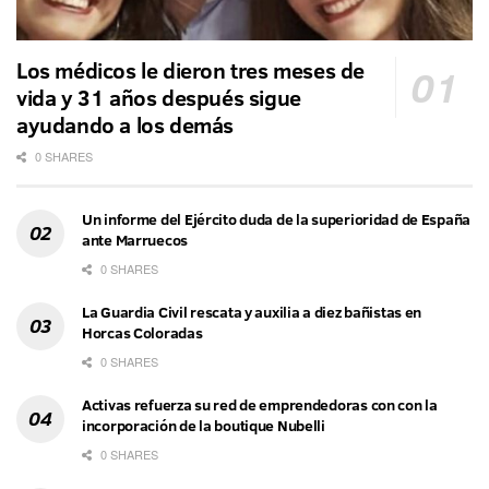
Los médicos le dieron tres meses de
vida y 31 años después sigue
ayudando a los demás
0 SHARES
Un informe del Ejército duda de la superioridad de España
ante Marruecos
0 SHARES
La Guardia Civil rescata y auxilia a diez bañistas en
Horcas Coloradas
0 SHARES
Activas refuerza su red de emprendedoras con con la
incorporación de la boutique Nubelli
0 SHARES