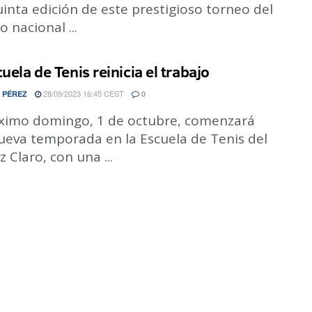
uinta edición de este prestigioso torneo del
o nacional ...
uela de Tenis reinicia el trabajo
28/09/2023 16:45 CEST
 PÉREZ
0
óximo domingo, 1 de octubre, comenzará
ueva temporada en la Escuela de Tenis del
z Claro, con una ...