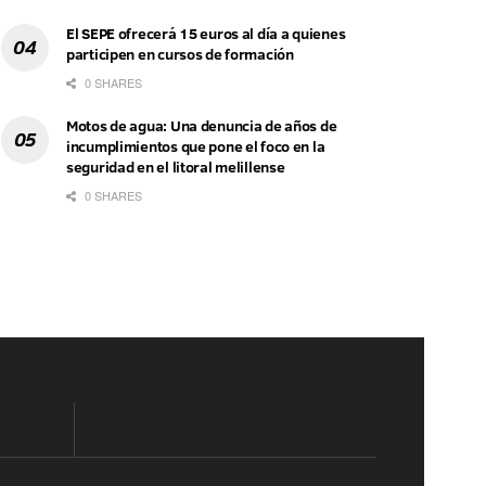
El SEPE ofrecerá 15 euros al día a quienes
participen en cursos de formación
0 SHARES
Motos de agua: Una denuncia de años de
incumplimientos que pone el foco en la
seguridad en el litoral melillense
0 SHARES