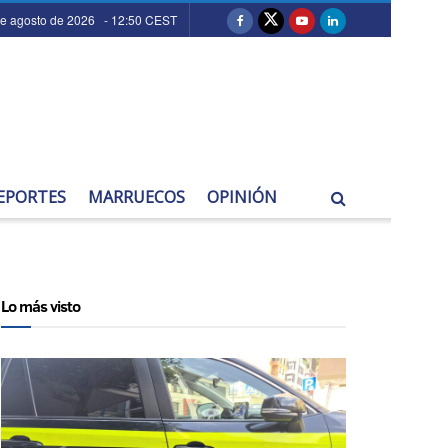
de agosto de 2026 - 12:50 CEST
EPORTES
MARRUECOS
OPINIÓN
Lo más visto