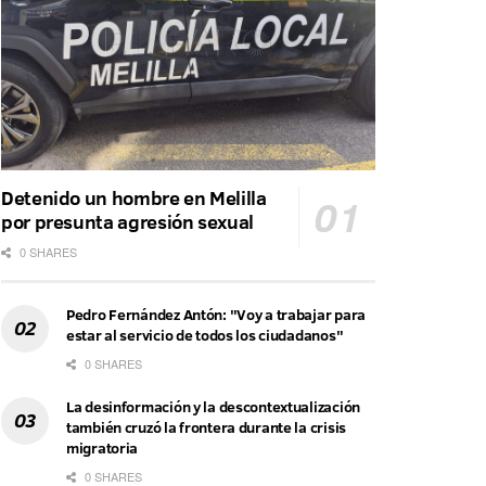
Detenido un hombre en Melilla
por presunta agresión sexual
0 SHARES
Pedro Fernández Antón: "Voy a trabajar para
estar al servicio de todos los ciudadanos"
0 SHARES
La desinformación y la descontextualización
también cruzó la frontera durante la crisis
migratoria
0 SHARES