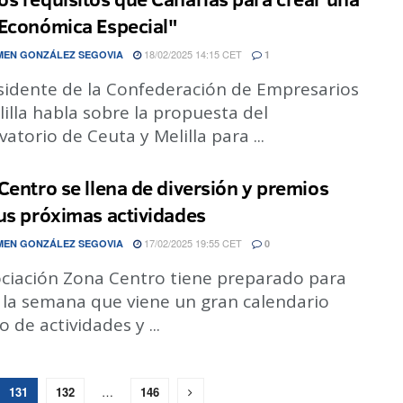
Económica Especial"
18/02/2025 14:15 CET
EN GONZÁLEZ SEGOVIA
1
esidente de la Confederación de Empresarios
illa habla sobre la propuesta del
atorio de Ceuta y Melilla para ...
Centro se llena de diversión y premios
us próximas actividades
17/02/2025 19:55 CET
EN GONZÁLEZ SEGOVIA
0
ociación Zona Centro tiene preparado para
y la semana que viene un gran calendario
o de actividades y ...
131
132
…
146