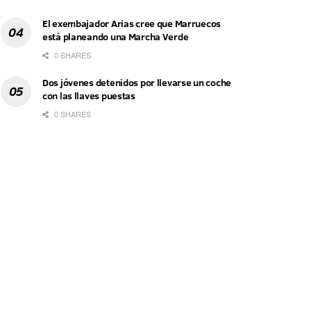
El exembajador Arias cree que Marruecos
está planeando una Marcha Verde
0 SHARES
Dos jóvenes detenidos por llevarse un coche
con las llaves puestas
0 SHARES