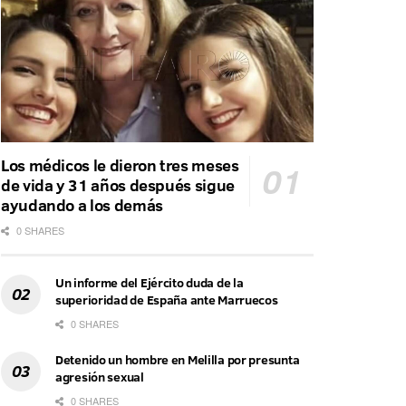
Los médicos le dieron tres meses
de vida y 31 años después sigue
ayudando a los demás
0 SHARES
Un informe del Ejército duda de la
superioridad de España ante Marruecos
0 SHARES
Detenido un hombre en Melilla por presunta
agresión sexual
0 SHARES