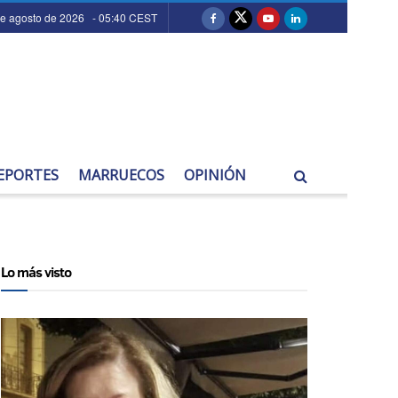
de agosto de 2026 - 05:40 CEST
EPORTES
MARRUECOS
OPINIÓN
Lo más visto