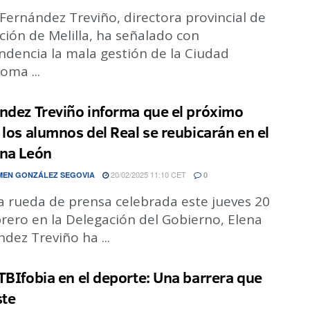
Fernández Treviño, directora provincial de
ión de Melilla, ha señalado con
ndencia la mala gestión de la Ciudad
oma ...
ndez Treviño informa que el próximo
 los alumnos del Real se reubicarán en el
na León
20/02/2025 11:10 CET
EN GONZÁLEZ SEGOVIA
0
a rueda de prensa celebrada este jueves 20
rero en la Delegación del Gobierno, Elena
dez Treviño ha ...
TBIfobia en el deporte: Una barrera que
ste