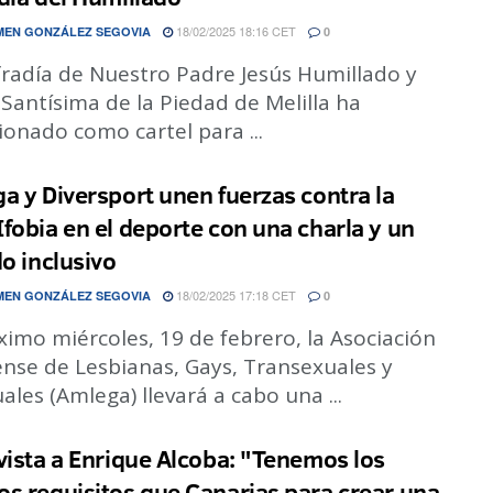
18/02/2025 18:16 CET
EN GONZÁLEZ SEGOVIA
0
fradía de Nuestro Padre Jesús Humillado y
Santísima de la Piedad de Melilla ha
ionado como cartel para ...
a y Diversport unen fuerzas contra la
fobia en el deporte con una charla y un
do inclusivo
18/02/2025 17:18 CET
EN GONZÁLEZ SEGOVIA
0
ximo miércoles, 19 de febrero, la Asociación
ense de Lesbianas, Gays, Transexuales y
ales (Amlega) llevará a cabo una ...
vista a Enrique Alcoba: "Tenemos los
s requisitos que Canarias para crear una