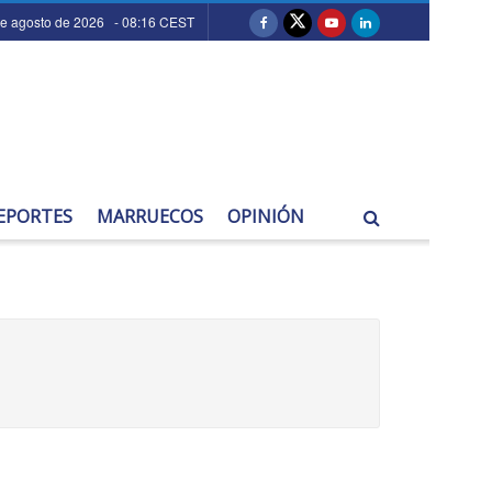
de agosto de 2026 - 08:16 CEST
EPORTES
MARRUECOS
OPINIÓN