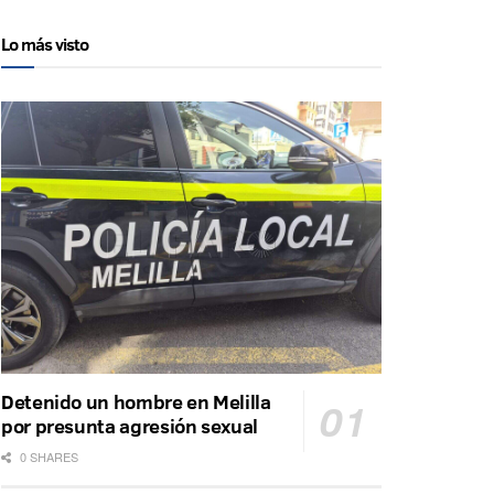
Lo más visto
Detenido un hombre en Melilla
por presunta agresión sexual
0 SHARES