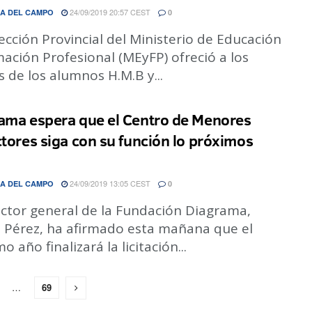
24/09/2019 20:57 CEST
A DEL CAMPO
0
ección Provincial del Ministerio de Educación
ación Profesional (MEyFP) ofreció a los
 de los alumnos H.M.B y...
ama espera que el Centro de Menores
ctores siga con su función lo próximos
24/09/2019 13:05 CEST
A DEL CAMPO
0
ector general de la Fundación Diagrama,
l Pérez, ha afirmado esta mañana que el
o año finalizará la licitación...
…
69