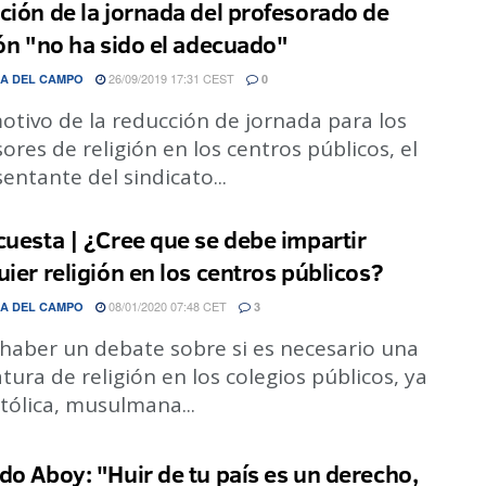
ción de la jornada del profesorado de
ión "no ha sido el adecuado"
26/09/2019 17:31 CEST
A DEL CAMPO
0
otivo de la reducción de jornada para los
ores de religión en los centros públicos, el
entante del sindicato...
cuesta | ¿Cree que se debe impartir
uier religión en los centros públicos?
08/01/2020 07:48 CET
A DEL CAMPO
3
 haber un debate sobre si es necesario una
tura de religión en los colegios públicos, ya
tólica, musulmana...
do Aboy: "Huir de tu país es un derecho,