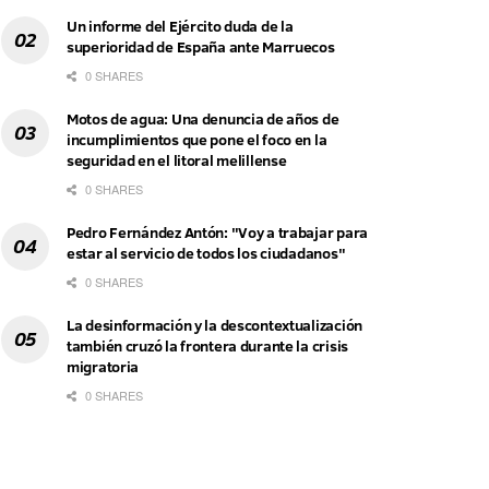
Un informe del Ejército duda de la
superioridad de España ante Marruecos
0 SHARES
Motos de agua: Una denuncia de años de
incumplimientos que pone el foco en la
seguridad en el litoral melillense
0 SHARES
Pedro Fernández Antón: "Voy a trabajar para
estar al servicio de todos los ciudadanos"
0 SHARES
La desinformación y la descontextualización
también cruzó la frontera durante la crisis
migratoria
0 SHARES