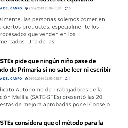
27/09/2019 20:09 CEST
A DEL CAMPO
0
lmente, las personas solemos comer en
o ciertos productos, especialmente los
procesados que venden en los
ercados. Una de las...
STEs pide que ningún niño pase de
do de Primaria si no sabe leer ni escribir
26/09/2019 21:59 CEST
A DEL CAMPO
1
ndicato Autónomo de Trabajadores de la
ión Melilla (SATE-STEs) presentó las 20
estas de mejora aprobadas por el Consejo...
STEs considera que el método para la