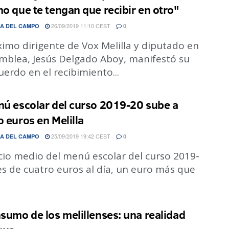
no que te tengan que recibir en otro"
26/09/2019 11:10 CEST
A DEL CAMPO
0
imo dirigente de Vox Melilla y diputado en
amblea, Jesús Delgado Aboy, manifestó su
erdo en el recibimiento...
nú escolar del curso 2019-20 sube a
o euros en Melilla
25/09/2019 19:42 CEST
A DEL CAMPO
0
cio medio del menú escolar del curso 2019-
s de cuatro euros al día, un euro más que
nsumo de los melillenses: una realidad