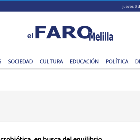
jueves 6 
S
SOCIEDAD
CULTURA
EDUCACIÓN
POLÍTICA
D
crobiótica, en busca del equilibrio