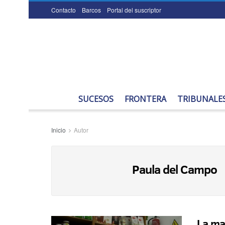
Contacto
Barcos
Portal del suscriptor
SUCESOS
FRONTERA
TRIBUNALE
Inicio
Autor
Paula del Campo
La ma