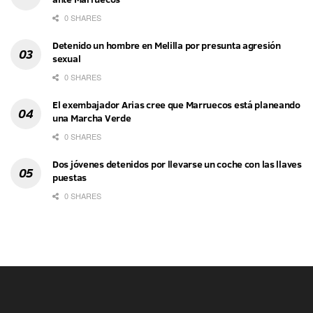
0 SHARES
Detenido un hombre en Melilla por presunta agresión
sexual
0 SHARES
El exembajador Arias cree que Marruecos está planeando
una Marcha Verde
0 SHARES
Dos jóvenes detenidos por llevarse un coche con las llaves
puestas
0 SHARES