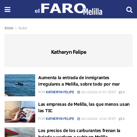
Inicio
Autor
Katheryn Felipe
Aumenta la entrada de inmigrantes
irregulares a Melilla, sobre todo por mar
POR
KATHERYN FELIPE
26/10/2022 07:57 CEST
0
Las empresas de Melilla, las que menos usan
las TIC
POR
KATHERYN FELIPE
23/10/2022 10:00 CEST
0
Los precios de los carburantes frenan la
bajada y vuelven a subir en Melilla