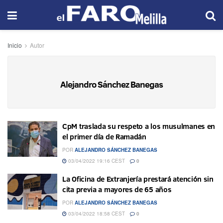
Inicio
Autor
Alejandro Sánchez Banegas
CpM traslada su respeto a los musulmanes en
el primer día de Ramadán
POR
ALEJANDRO SÁNCHEZ BANEGAS
03/04/2022 19:16 CEST
0
La Oficina de Extranjería prestará atención sin
cita previa a mayores de 65 años
POR
ALEJANDRO SÁNCHEZ BANEGAS
03/04/2022 18:58 CEST
0