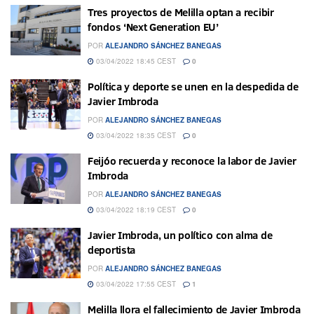
Tres proyectos de Melilla optan a recibir
fondos ‘Next Generation EU’
POR
ALEJANDRO SÁNCHEZ BANEGAS
03/04/2022 18:45 CEST
0
Política y deporte se unen en la despedida de
Javier Imbroda
POR
ALEJANDRO SÁNCHEZ BANEGAS
03/04/2022 18:35 CEST
0
Feijóo recuerda y reconoce la labor de Javier
Imbroda
POR
ALEJANDRO SÁNCHEZ BANEGAS
03/04/2022 18:19 CEST
0
Javier Imbroda, un político con alma de
deportista
POR
ALEJANDRO SÁNCHEZ BANEGAS
03/04/2022 17:55 CEST
1
Melilla llora el fallecimiento de Javier Imbroda