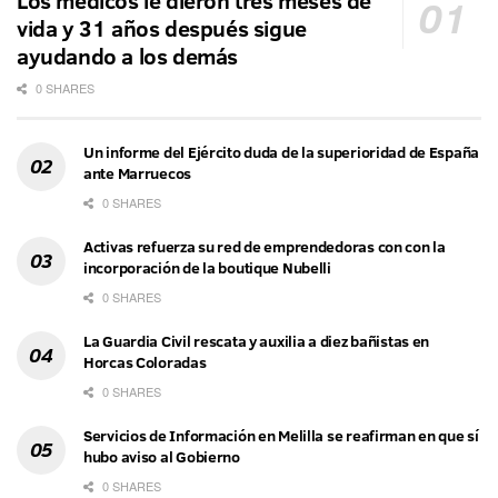
Los médicos le dieron tres meses de
vida y 31 años después sigue
ayudando a los demás
0 SHARES
Un informe del Ejército duda de la superioridad de España
ante Marruecos
0 SHARES
Activas refuerza su red de emprendedoras con con la
incorporación de la boutique Nubelli
0 SHARES
La Guardia Civil rescata y auxilia a diez bañistas en
Horcas Coloradas
0 SHARES
Servicios de Información en Melilla se reafirman en que sí
hubo aviso al Gobierno
0 SHARES