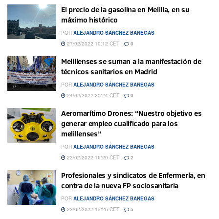
El precio de la gasolina en Melilla, en su
máximo histórico
POR
ALEJANDRO SÁNCHEZ BANEGAS
27/02/2022 10:12 CET
0
Melillenses se suman a la manifestación de
técnicos sanitarios en Madrid
POR
ALEJANDRO SÁNCHEZ BANEGAS
24/02/2022 20:24 CET
0
Aeromarítimo Drones: “Nuestro objetivo es
generar empleo cualificado para los
melillenses”
POR
ALEJANDRO SÁNCHEZ BANEGAS
23/02/2022 16:20 CET
2
Profesionales y sindicatos de Enfermería, en
contra de la nueva FP sociosanitaria
POR
ALEJANDRO SÁNCHEZ BANEGAS
23/02/2022 15:25 CET
5