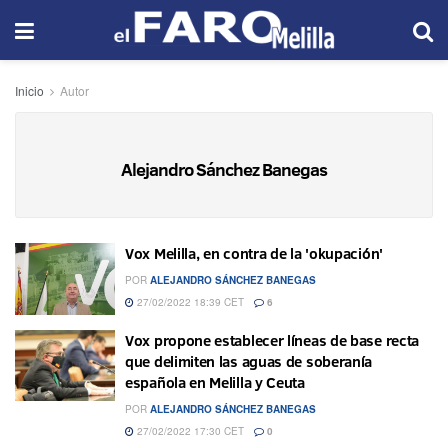
Inicio
Autor
Alejandro Sánchez Banegas
Vox Melilla, en contra de la 'okupación'
POR
ALEJANDRO SÁNCHEZ BANEGAS
27/02/2022 18:39 CET
6
Vox propone establecer líneas de base recta
que delimiten las aguas de soberanía
española en Melilla y Ceuta
POR
ALEJANDRO SÁNCHEZ BANEGAS
27/02/2022 17:30 CET
0