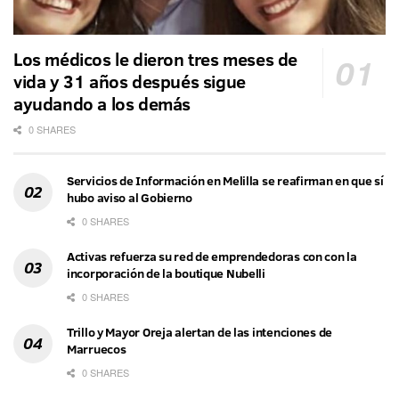
Los médicos le dieron tres meses de
vida y 31 años después sigue
ayudando a los demás
0 SHARES
Servicios de Información en Melilla se reafirman en que sí
hubo aviso al Gobierno
0 SHARES
Activas refuerza su red de emprendedoras con con la
incorporación de la boutique Nubelli
0 SHARES
Trillo y Mayor Oreja alertan de las intenciones de
Marruecos
0 SHARES