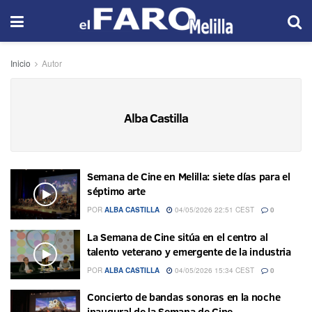
Inicio
Autor
Alba Castilla
Semana de Cine en Melilla: siete días para el
séptimo arte
POR
ALBA CASTILLA
04/05/2026 22:51 CEST
0
La Semana de Cine sitúa en el centro al
talento veterano y emergente de la industria
POR
ALBA CASTILLA
04/05/2026 15:34 CEST
0
Concierto de bandas sonoras en la noche
inaugural de la Semana de Cine