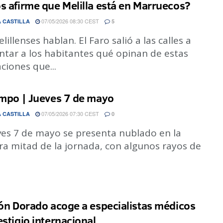
s afirme que Melilla está en Marruecos?
07/05/2026 08:30 CEST
 CASTILLA
5
lillenses hablan. El Faro salió a las calles a
ntar a los habitantes qué opinan de estas
ciones que...
empo | Jueves 7 de mayo
07/05/2026 07:30 CEST
 CASTILLA
0
ves 7 de mayo se presenta nublado en la
ra mitad de la jornada, con algunos rayos de
lón Dorado acoge a especialistas médicos
estigio internacional