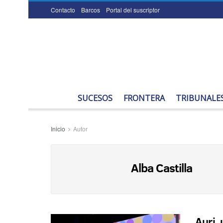
Contacto
Barcos
Portal del suscriptor
SUCESOS
FRONTERA
TRIBUNALE
Inicio
Autor
Alba Castilla
Auri, 