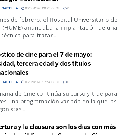
06/05/2026 20:29 CEST
 CASTILLA
0
mes de febrero, el Hospital Universitario de
la (HUME) anunciaba la implantación de una
técnica para tratar...
stico de cine para el 7 de mayo:
sidad, tercera edad y dos títulos
nacionales
06/05/2026 17:54 CEST
 CASTILLA
0
mana de Cine continúa su curso y trae para
ves una programación variada en la que las
onistas...
ertura y la clausura son los días con más