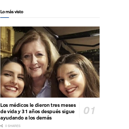
Lo más visto
Los médicos le dieron tres meses
de vida y 31 años después sigue
ayudando a los demás
0 SHARES