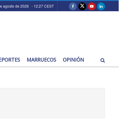
de agosto de 2026 - 12:27 CEST
EPORTES
MARRUECOS
OPINIÓN