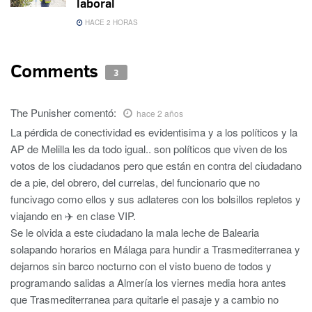
laboral
HACE 2 HORAS
Comments
3
The Punisher
comentó:
hace 2 años
La pérdida de conectividad es evidentisima y a los políticos y la
AP de Melilla les da todo igual.. son políticos que viven de los
votos de los ciudadanos pero que están en contra del ciudadano
de a pie, del obrero, del currelas, del funcionario que no
funcivago como ellos y sus adlateres con los bolsillos repletos y
viajando en ✈️ en clase VIP.
Se le olvida a este ciudadano la mala leche de Balearia
solapando horarios en Málaga para hundir a Trasmediterranea y
dejarnos sin barco nocturno con el visto bueno de todos y
programando salidas a Almería los viernes media hora antes
que Trasmediterranea para quitarle el pasaje y a cambio no