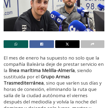
El mes de enero ha supuesto no solo que la
compañía Baleària deje de prestar servicio en
la
línea marítima Melilla-Almería
, siendo
sustituida por el
Grupo Armas
Trasmediterránea
, sino que varíen sus días y
horas de conexión, eliminando la ruta que
salía de la ciudad autónoma el viernes
después del mediodía y volvía la noche del
domingo y dejando solo lunes, martes y