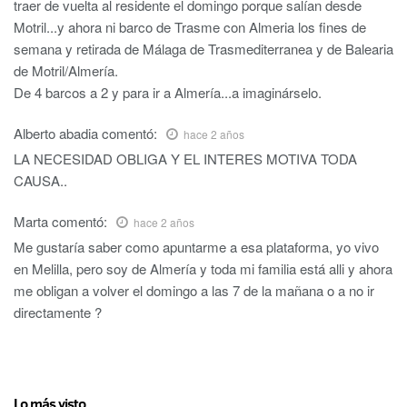
traer de vuelta al residente el domingo porque salían desde
Motril...y ahora ni barco de Trasme con Almeria los fines de
semana y retirada de Málaga de Trasmediterranea y de Balearia
de Motril/Almería.
De 4 barcos a 2 y para ir a Almería...a imaginárselo.
Alberto abadia
comentó:
hace 2 años
LA NECESIDAD OBLIGA Y EL INTERES MOTIVA TODA
CAUSA..
Marta
comentó:
hace 2 años
Me gustaría saber como apuntarme a esa plataforma, yo vivo
en Melilla, pero soy de Almería y toda mi familia está alli y ahora
me obligan a volver el domingo a las 7 de la mañana o a no ir
directamente ?
Lo más visto