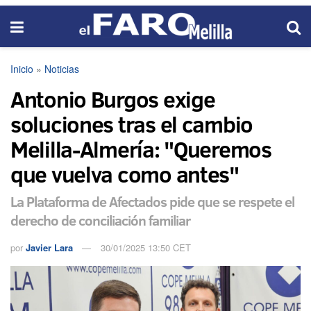
Inicio
»
Noticias
Antonio Burgos exige
soluciones tras el cambio
Melilla-Almería: "Queremos
que vuelva como antes"
La Plataforma de Afectados pide que se respete el
derecho de conciliación familiar
por
Javier Lara
30/01/2025 13:50 CET