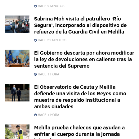
HACE 9 MINUTOS
Sabrina Moh visita el patrullero ‘Río
Segura’, incorporado al dispositivo de
refuerzo de la Guardia Civil en Melilla
HACE 35 MINUTOS
El Gobierno descarta por ahora modificar
la ley de devoluciones en caliente tras la
sentencia del Supremo
HACE 1 HORA
El Observatorio de Ceuta y Melilla
defiende una visita de los Reyes como
muestra de respaldo institucional a
ambas ciudades
HACE 1 HORA
Melilla prueba chalecos que ayudan a
enfriar el cuerpo durante la jornada