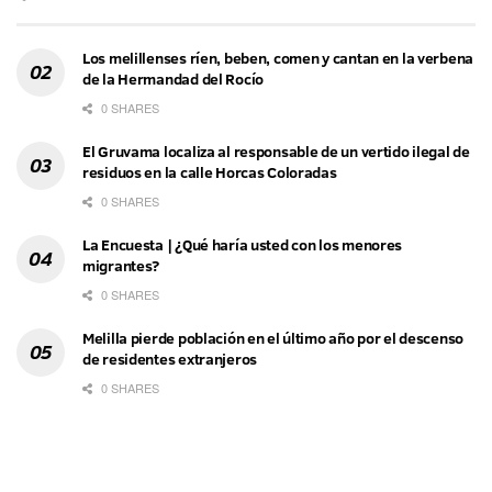
Los melillenses ríen, beben, comen y cantan en la verbena
de la Hermandad del Rocío
0 SHARES
El Gruvama localiza al responsable de un vertido ilegal de
residuos en la calle Horcas Coloradas
0 SHARES
La Encuesta | ¿Qué haría usted con los menores
migrantes?
0 SHARES
Melilla pierde población en el último año por el descenso
de residentes extranjeros
0 SHARES