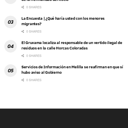
0 SHARES
La Encuesta | ¿Qué haría usted con los menores
migrantes?
0 SHARES
El Gruvama localiza al responsable de un vertido ilegal de
residuos en la calle Horcas Coloradas
0 SHARES
Servicios de Información en Melilla se reafirman en que sí
hubo aviso al Gobierno
0 SHARES