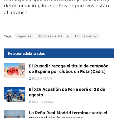
determinación, los sueños deportivos están
al alcance.
Tags:
Deportes
Noticias de Melilla
Polideportivo
Relacionado
Entradas
El Rusadir recoge el título de campeón
de España por clubes en Rota (Cádiz)
HACE 6 HORAS
El XIV Acuatlón de Feria será el 28 de
agosto
HACE 12 HORAS
La Peña Real Madrid termina cuarta el