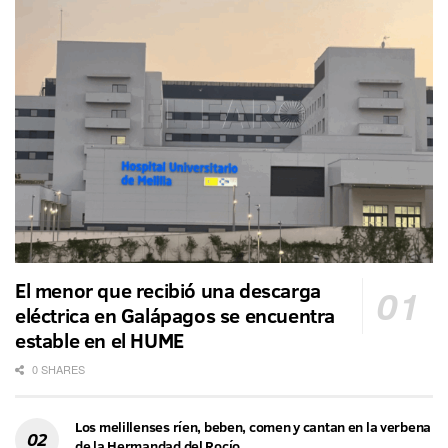
El menor que recibió una descarga
eléctrica en Galápagos se encuentra
estable en el HUME
0 SHARES
Los melillenses ríen, beben, comen y cantan en la verbena
de la Hermandad del Rocío