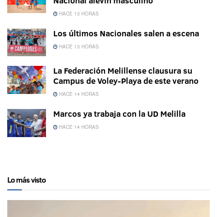
Nacional alevín masculino
HACE 13 HORAS
Los últimos Nacionales salen a escena
HACE 13 HORAS
La Federación Melillense clausura su
Campus de Voley-Playa de este verano
HACE 14 HORAS
Marcos ya trabaja con la UD Melilla
HACE 14 HORAS
Lo más visto