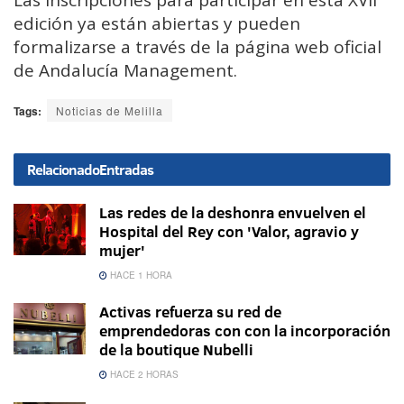
Las inscripciones para participar en esta XVII
edición ya están abiertas y pueden
formalizarse a través de la página web oficial
de Andalucía Management.
Tags:
Noticias de Melilla
Relacionado
Entradas
Las redes de la deshonra envuelven el
Hospital del Rey con 'Valor, agravio y
mujer'
HACE 1 HORA
Activas refuerza su red de
emprendedoras con con la incorporación
de la boutique Nubelli
HACE 2 HORAS