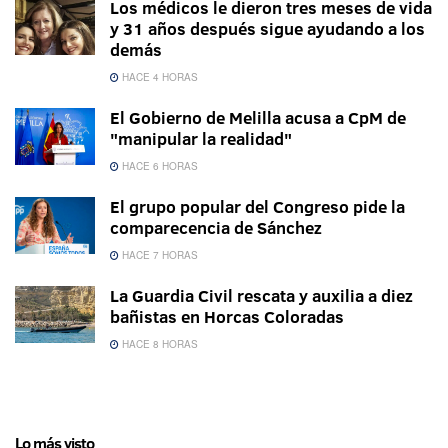
Los médicos le dieron tres meses de vida
y 31 años después sigue ayudando a los
demás
HACE 4 HORAS
El Gobierno de Melilla acusa a CpM de
"manipular la realidad"
HACE 6 HORAS
El grupo popular del Congreso pide la
comparecencia de Sánchez
HACE 7 HORAS
La Guardia Civil rescata y auxilia a diez
bañistas en Horcas Coloradas
HACE 8 HORAS
Lo más visto