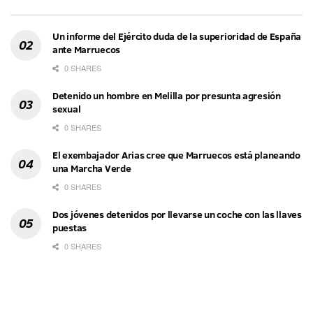
Un informe del Ejército duda de la superioridad de España
ante Marruecos
0 SHARES
Detenido un hombre en Melilla por presunta agresión
sexual
0 SHARES
El exembajador Arias cree que Marruecos está planeando
una Marcha Verde
0 SHARES
Dos jóvenes detenidos por llevarse un coche con las llaves
puestas
0 SHARES