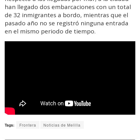
han llegado dos embarcaciones con un total
de 32 inmigrantes a bordo, mientras que el
pasado año no se registró ninguna entrada
en el mismo periodo de tiempo.
Tags:
Frontera
Noticias de Melilla