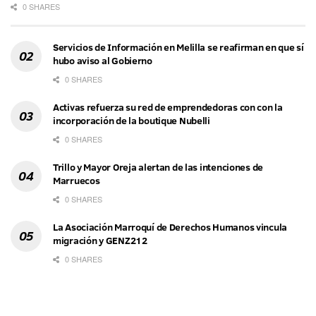
0 SHARES
Servicios de Información en Melilla se reafirman en que sí
hubo aviso al Gobierno
0 SHARES
Activas refuerza su red de emprendedoras con con la
incorporación de la boutique Nubelli
0 SHARES
Trillo y Mayor Oreja alertan de las intenciones de
Marruecos
0 SHARES
La Asociación Marroquí de Derechos Humanos vincula
migración y GENZ212
0 SHARES