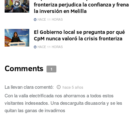
fronteriza perjudica la confianza y frena
la inversión en Melilla
HACE 11 HORAS
El Gobierno local se pregunta por qué
CpM nunca valoró la crisis fronteriza
HACE 11 HORAS
Comments
1
La llevan clara
comentó:
hace 5 años
Con la valla electrificada nos ahorramos a todos estos
visitantes indeseados. Una descarguita disuasoria y se les
quitan las ganas de invadirnos