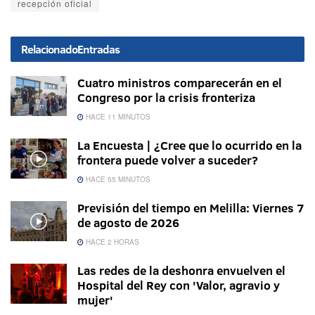
recepción oficial
Relacionado
Entradas
Cuatro ministros comparecerán en el
Congreso por la crisis fronteriza
HACE 11 MINUTOS
La Encuesta | ¿Cree que lo ocurrido en la
frontera puede volver a suceder?
HACE 55 MINUTOS
Previsión del tiempo en Melilla: Viernes 7
de agosto de 2026
HACE 2 HORAS
Las redes de la deshonra envuelven el
Hospital del Rey con 'Valor, agravio y
mujer'