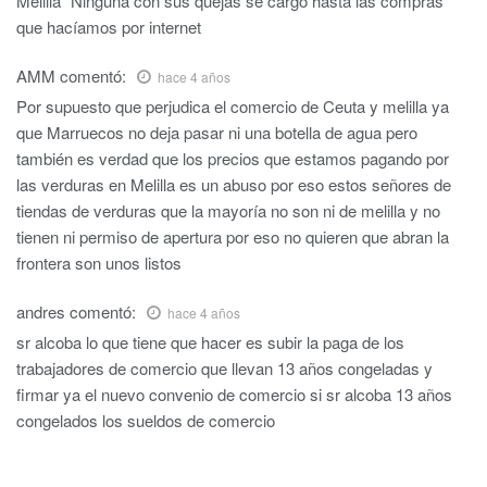
Melilla" Ninguna con sus quejas se cargo hasta las compras
que hacíamos por internet
AMM
comentó:
hace 4 años
Por supuesto que perjudica el comercio de Ceuta y melilla ya
que Marruecos no deja pasar ni una botella de agua pero
también es verdad que los precios que estamos pagando por
las verduras en Melilla es un abuso por eso estos señores de
tiendas de verduras que la mayoría no son ni de melilla y no
tienen ni permiso de apertura por eso no quieren que abran la
frontera son unos listos
andres
comentó:
hace 4 años
sr alcoba lo que tiene que hacer es subir la paga de los
trabajadores de comercio que llevan 13 años congeladas y
firmar ya el nuevo convenio de comercio si sr alcoba 13 años
congelados los sueldos de comercio