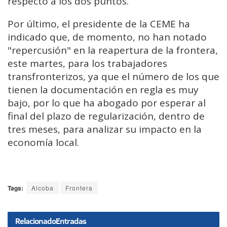
respecto a los dos puntos.
Por último, el presidente de la CEME ha
indicado que, de momento, no han notado
"repercusión" en la reapertura de la frontera,
este martes, para los trabajadores
transfronterizos, ya que el número de los que
tienen la documentación en regla es muy
bajo, por lo que ha abogado por esperar al
final del plazo de regularización, dentro de
tres meses, para analizar su impacto en la
economía local.
Tags:
Alcoba
Frontera
Relacionado
Entradas