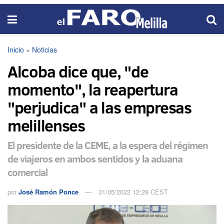
Inicio
»
Noticias
Alcoba dice que, "de
momento", la reapertura
"perjudica" a las empresas
melillenses
El presidente de la CEME, a la espera del régimen
de viajeros en ambos sentidos y la aduana
comercial
por
José Ramón Ponce
31/05/2022 12:29 CEST