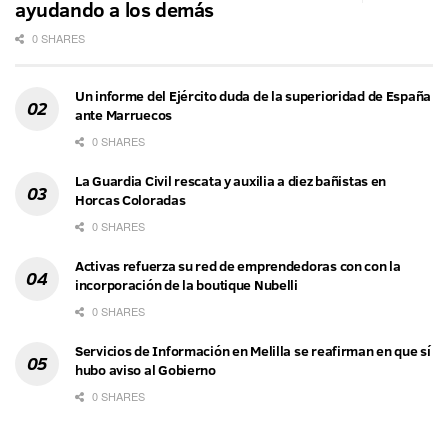
ayudando a los demás
0 SHARES
Un informe del Ejército duda de la superioridad de España
ante Marruecos
0 SHARES
La Guardia Civil rescata y auxilia a diez bañistas en
Horcas Coloradas
0 SHARES
Activas refuerza su red de emprendedoras con con la
incorporación de la boutique Nubelli
0 SHARES
Servicios de Información en Melilla se reafirman en que sí
hubo aviso al Gobierno
0 SHARES