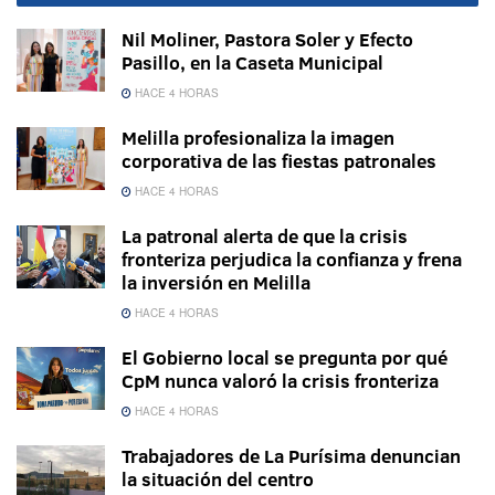
Nil Moliner, Pastora Soler y Efecto
Pasillo, en la Caseta Municipal
HACE 4 HORAS
Melilla profesionaliza la imagen
corporativa de las fiestas patronales
HACE 4 HORAS
La patronal alerta de que la crisis
fronteriza perjudica la confianza y frena
la inversión en Melilla
HACE 4 HORAS
El Gobierno local se pregunta por qué
CpM nunca valoró la crisis fronteriza
HACE 4 HORAS
Trabajadores de La Purísima denuncian
la situación del centro