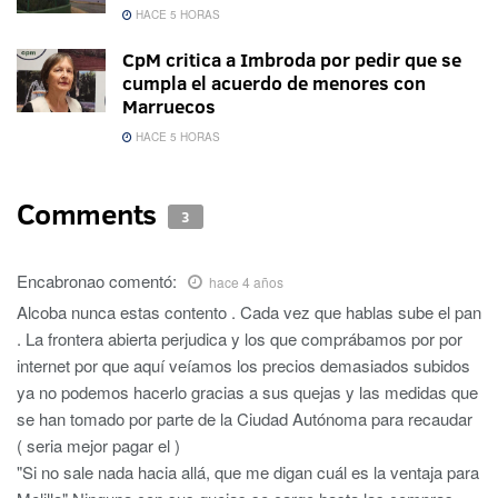
HACE 5 HORAS
CpM critica a Imbroda por pedir que se
cumpla el acuerdo de menores con
Marruecos
HACE 5 HORAS
Comments
3
Encabronao
comentó:
hace 4 años
Alcoba nunca estas contento . Cada vez que hablas sube el pan
. La frontera abierta perjudica y los que comprábamos por por
internet por que aquí veíamos los precios demasiados subidos
ya no podemos hacerlo gracias a sus quejas y las medidas que
se han tomado por parte de la Ciudad Autónoma para recaudar
( seria mejor pagar el )
"Si no sale nada hacia allá, que me digan cuál es la ventaja para