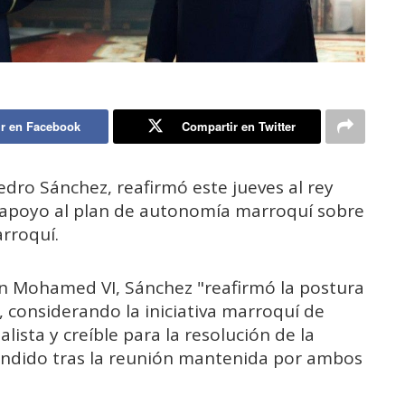
r en Facebook
Compartir en Twitter
edro Sánchez, reafirmó este jueves al rey
apoyo al plan de autonomía marroquí sobre
arroquí.
n Mohamed VI, Sánchez "reafirmó la postura
, considerando la iniciativa marroquí de
ista y creíble para la resolución de la
fundido tras la reunión mantenida por ambos