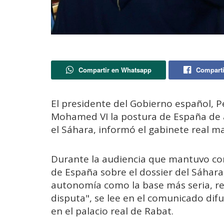
Compartir en Whatsapp
Comparti
El presidente del Gobierno español, P
Mohamed VI la postura de España de 
el Sáhara, informó el gabinete real m
Durante la audiencia que mantuvo co
de España sobre el dossier del Sáhara
autonomía como la base más seria, real
disputa", se lee en el comunicado di
en el palacio real de Rabat.