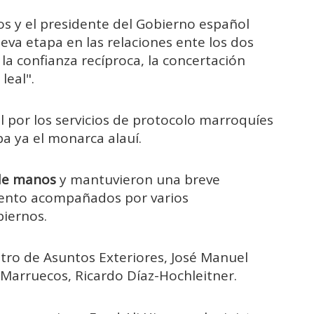
os y el presidente del Gobierno español
eva etapa en las relaciones ente los dos
la confianza recíproca, la concertación
leal".
l por los servicios de protocolo marroquíes
ba ya el monarca alauí.
de manos
y mantuvieron una breve
iento acompañados por varios
biernos.
tro de Asuntos Exteriores, José Manuel
 Marruecos, Ricardo Díaz-Hochleitner.