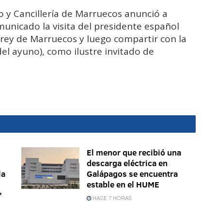
lo y Cancillería de Marruecos anunció a
unicado la visita del presidente español
rey de Marruecos y luego compartir con la
del ayuno), como ilustre invitado de
El menor que recibió una
descarga eléctrica en
la
Galápagos se encuentra
estable en el HUME
’
HACE 7 HORAS