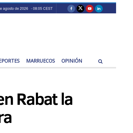
de agosto de 2026 - 08:05 CEST
EPORTES
MARRUECOS
OPINIÓN
n Rabat la
ra