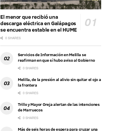
El menor que recibió una
descarga eléctrica en Galápagos
se encuentra estable en el HUME
0 SHARES
Servicios de Información en Melilla se
reafirman en que sí hubo aviso al Gobierno
0 SHARES
Melilla, de la presión al alivio sin quitar el ojo a
la frontera
0 SHARES
Trillo y Mayor Oreja alertan de las intenciones
de Marruecos
0 SHARES
Más de seis horas de espera para cruzar una