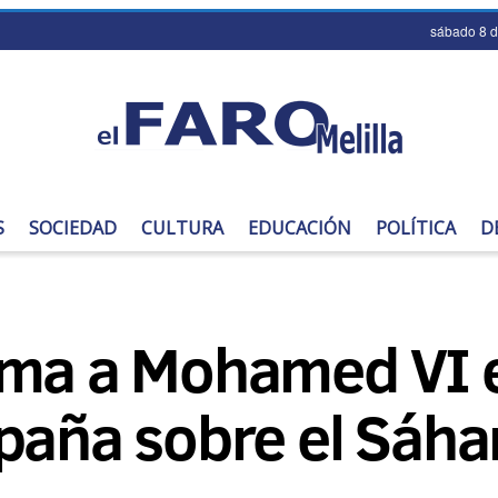
sábado 8 
S
SOCIEDAD
CULTURA
EDUCACIÓN
POLÍTICA
D
rma a Mohamed VI e
paña sobre el Sáha