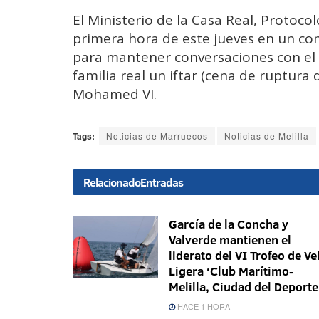
El Ministerio de la Casa Real, Protoco
primera hora de este jueves en un com
para mantener conversaciones con el 
familia real un iftar (cena de ruptura 
Mohamed VI.
Tags:
Noticias de Marruecos
Noticias de Melilla
Relacionado
Entradas
García de la Concha y
Valverde mantienen el
liderato del VI Trofeo de Ve
Ligera ‘Club Marítimo-
Melilla, Ciudad del Deporte
HACE 1 HORA