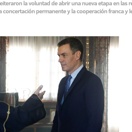
eiteraron la voluntad de abrir una nueva etapa en las 
la concertación permanente y la cooperación franca y le