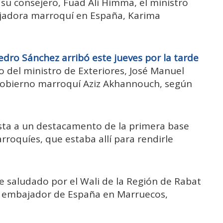
 consejero, Fuad Ali Himma, el ministro
bajadora marroquí en España, Karima
edro Sánchez arribó este jueves por la tarde
del ministro de Exteriores, José Manuel
l Gobierno marroquí Aziz Akhannouch, según
ista a un destacamento de la primera base
rroquíes, que estaba allí para rendirle
e saludado por el Wali de la Región de Rabat
l embajador de España en Marruecos,