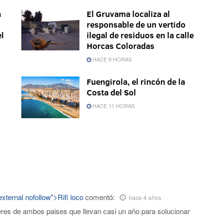
a
El Gruvama localiza al
responsable de un vertido
el
ilegal de residuos en la calle
Horcas Coloradas
HACE 9 HORAS
Fuengirola, el rincón de la
Costa del Sol
HACE 11 HORAS
xternal nofollow">Rifi loco
comentó:
hace 4 años
res de ambos paises que llevan casi un año para solucionar