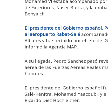
Mohamed VI estaba acompañado por su
de Exteriores, Naser Burita, y la em
Benyaich.
El presidente del Gobierno español, P
al aeropuerto Rabat-Salé
acompañado 
Albares y fue recibido por el jefe de
informó la Agencia MAP.
A su llegada, Pedro Sánchez pasó rev
aérea de las Fuerzas Aéreas Reales ma
honores.
El presidente del Gobierno español fu
Salé-Kénitra, Mohamed Yaacoubi, y e
Ricardo Díez Hochleitner.