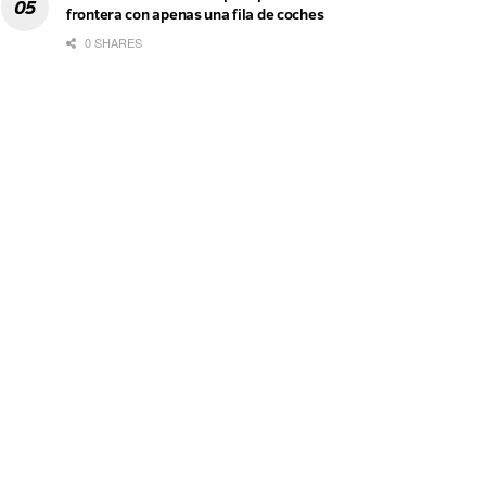
frontera con apenas una fila de coches
0 SHARES