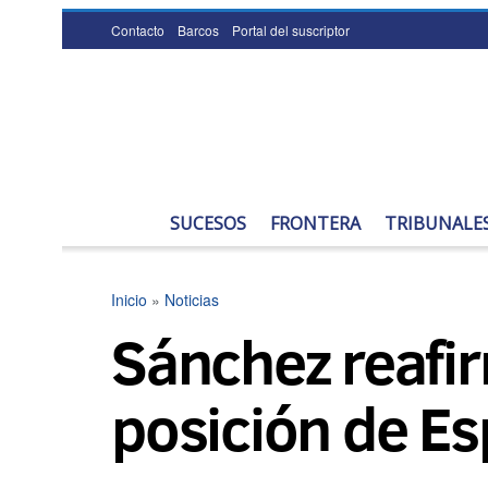
Contacto
Barcos
Portal del suscriptor
SUCESOS
FRONTERA
TRIBUNALE
Inicio
»
Noticias
Sánchez reafi
posición de Es